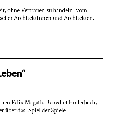
eit, ohne Vertrauen zu handeln“ vom
scher Architektinnen und Architekten.
 Leben“
chen Felix Magath, Benedict Hollerbach,
über das „Spiel der Spiele“.