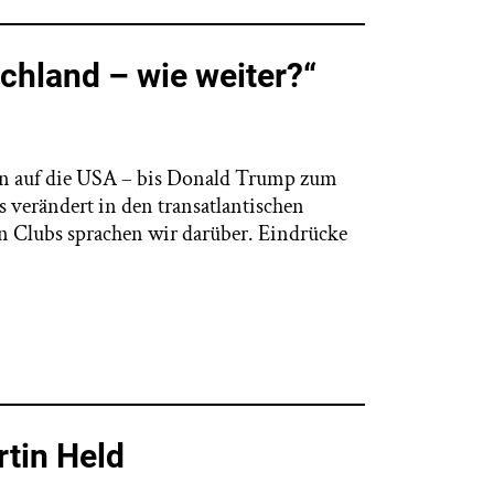
chland – wie weiter?“
gen auf die USA – bis Donald Trump zum
s verändert in den transatlantischen
en Clubs sprachen wir darüber. Eindrücke
tin Held