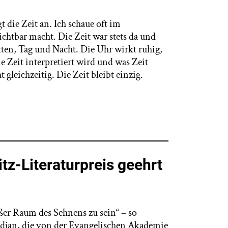
die Zeit an. Ich schaue oft im
ichtbar macht. Die Zeit war stets da und
ten, Tag und Nacht. Die Uhr wirkt ruhig,
ie Zeit interpretiert wird und was Zeit
t gleichzeitig. Die Zeit bleibt einzig.
tz-Literaturpreis geehrt
er Raum des Sehnens zu sein“ – so
adjan, die von der Evangelischen Akademie