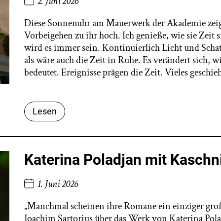
2. Juni 2026
Diese Sonnenuhr am Mauerwerk der Akademie zeigt 
Vorbeigehen zu ihr hoch. Ich genieße, wie sie Zeit s
wird es immer sein. Kontinuierlich Licht und Schat
als wäre auch die Zeit in Ruhe. Es verändert sich, w
bedeutet. Ereignisse prägen die Zeit. Vieles geschieh
Lesen
Katerina Poladjan mit Kaschni
1. Juni 2026
„Manchmal scheinen ihre Romane ein einziger groß
Joachim Sartorius über das Werk von Katerina Pol