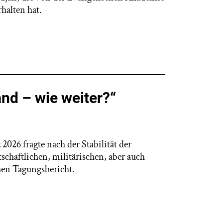
halten hat.
nd – wie weiter?“
026 fragte nach der Stabilität der
chaftlichen, militärischen, aber auch
chen Tagungsbericht.