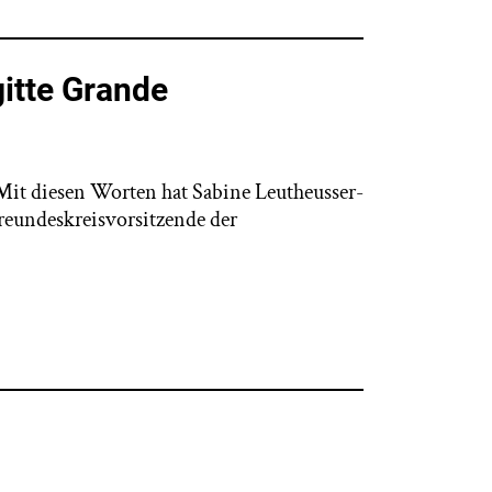
gitte Grande
. Mit diesen Worten hat Sabine Leutheusser-
reundeskreisvorsitzende der