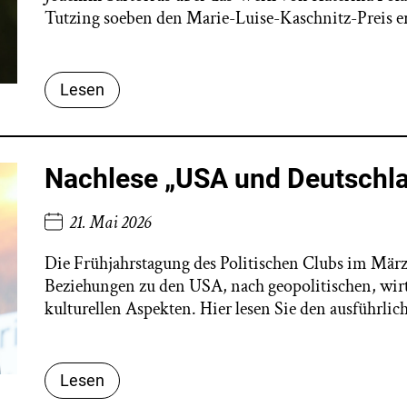
Tutzing soeben den Marie-Luise-Kaschnitz-Preis er
Lesen
Nachlese „USA und Deutschla
21. Mai 2026
Die Frühjahrstagung des Politischen Clubs im März 2
Beziehungen zu den USA, nach geopolitischen, wirts
kulturellen Aspekten. Hier lesen Sie den ausführli
Lesen