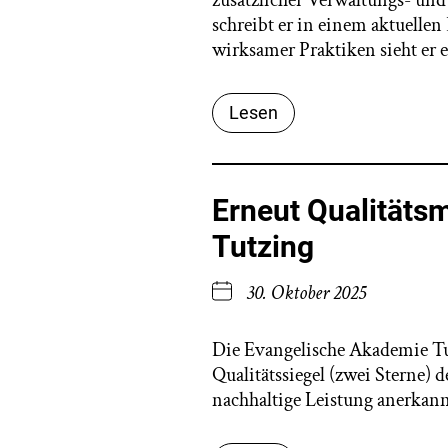
zusätzlicher Verwaltungs- und
schreibt er in einem aktuelle
wirksamer Praktiken sieht er 
Lesen
Erneut Qualitäts
Tutzing
30. Oktober 2025
Die Evangelische Akademie Tut
Qualitätssiegel (zwei Sterne)
nachhaltige Leistung anerkann