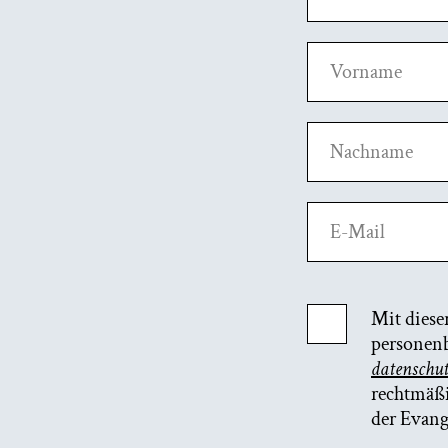
Vorname
Nachname
E-Mail
Mit diese
personenb
datenschu
rechtmäßi
der Evang