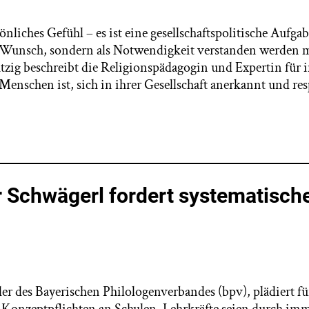
sönliches Gefühl – es ist eine gesellschaftspolitische Aufg
ls Wunsch, sondern als Notwendigkeit verstanden werden m
zig beschreibt die Religionspädagogin und Expertin für i
 Menschen ist, sich in ihrer Gesellschaft anerkannt und res
r Schwägerl fordert systematisch
er des Bayerischen Philologenverbandes (bpv), plädiert fü