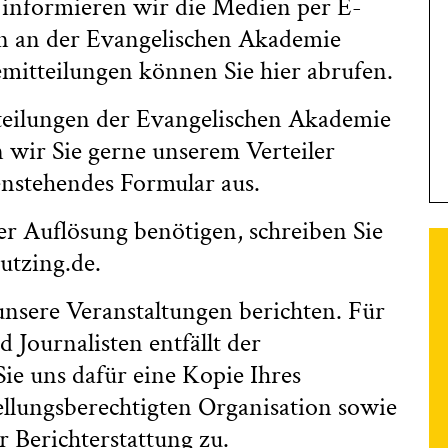
 informieren wir die Medien per E-
en an der Evangelischen Akademie
emitteilungen können Sie hier abrufen.
teilungen der Evangelischen Akademie
 wir Sie gerne unserem Verteiler
tenstehendes Formular aus.
er Auflösung benötigen, schreiben Sie
utzing.de.
unsere Veranstaltungen berichten. Für
d Journalisten entfällt der
Sie uns dafür eine Kopie Ihres
ellungsberechtigten Organisation sowie
r Berichterstattung zu.