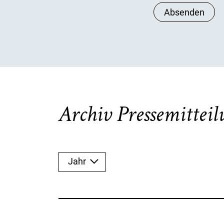
Absenden
Archiv Pressemittei
Jahr