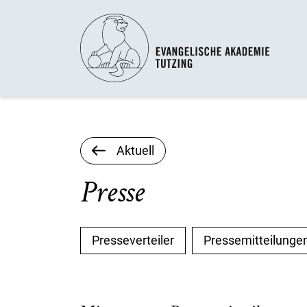
Aktuell
Presse
Presseverteiler
Pressemitteilunge