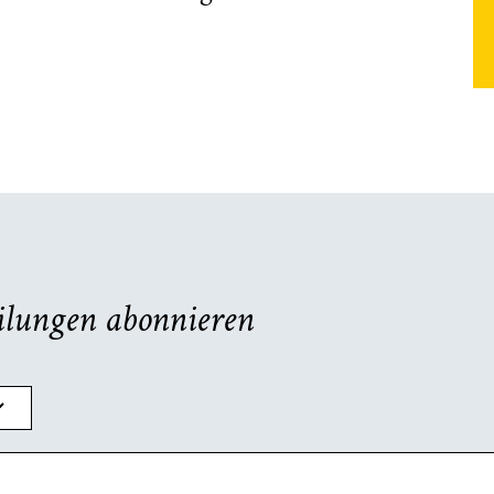
ilungen abonnieren
hlen