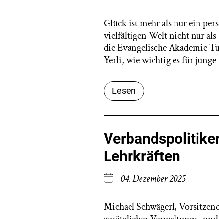
Glück ist mehr als nur ein per
vielfältigen Welt nicht nur a
die Evangelische Akademie Tut
Yerli, wie wichtig es für junge
Lesen
Verbandspolitike
Lehrkräften
04. Dezember 2025
Michael Schwägerl, Vorsitzend