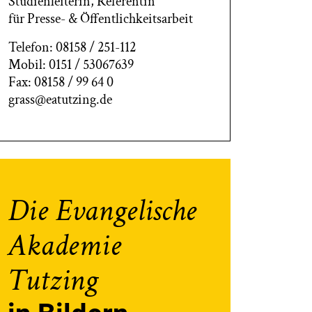
Studienleiterin, Referentin
für Presse- & Öffentlichkeitsarbeit
Telefon: 08158 / 251-112
Mobil: 0151 / 53067639
Fax: 08158 / 99 64 0
grass@eatutzing.de
Die Evangelische
Akademie
Tutzing