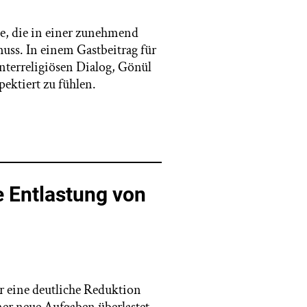
abe, die in einer zunehmend
uss. In einem Gastbeitrag für
nterreligiösen Dialog, Gönül
pektiert zu fühlen.
e Entlastung von
r eine deutliche Reduktion