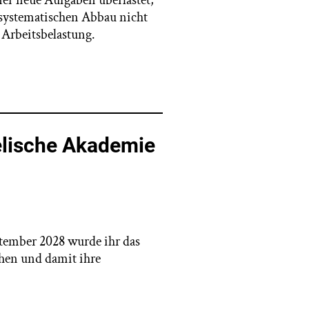
er neue Aufgaben überlastet,
 systematischen Abbau nicht
 Arbeitsbelastung.
elische Akademie
ptember 2028 wurde ihr das
ehen und damit ihre