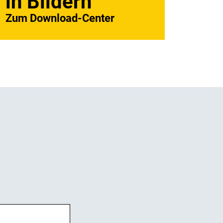
in Bildern
Zum Download-Center