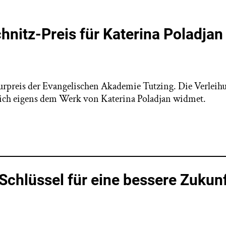
nitz-Preis für Katerina Poladjan
turpreis der Evangelischen Akademie Tutzing. Die Verlei
 sich eigens dem Werk von Katerina Poladjan widmet.
Schlüssel für eine bessere Zukunf