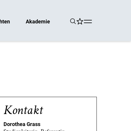
hten
Akademie
Kontakt
Dorothea Grass