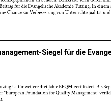
 Konzeptpflichten an Schulen. Lehrkräfte seien durch imm
n Beitrag für die Evangelische Akademie Tutzing. In einem
eine Chance zur Verbesserung von Unterrichtsqualität und
management-Siegel für die Evang
zing ist für weitere drei Jahre EFQM-zertifiziert. Bis Se
 der "European Foundation for Quality Management" verli
t.