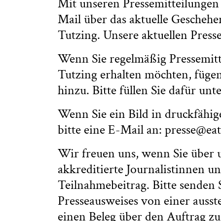
Mit unseren Pressemitteilungen
Mail über das aktuelle Gescheh
Tutzing. Unsere aktuellen Press
Wenn Sie regelmäßig Pressemit
Tutzing erhalten möchten, fügen
hinzu. Bitte füllen Sie dafür un
Wenn Sie ein Bild in druckfähig
bitte eine E-Mail an: presse@eat
Wir freuen uns, wenn Sie über 
akkreditierte Journalistinnen un
Teilnahmebeitrag. Bitte senden 
Presseausweises von einer ausst
einen Beleg über den Auftrag zu