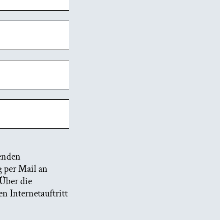
fenden
g per Mail an
 Über die
n Internetauftritt