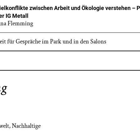
ielkonflikte zwischen Arbeit und Ökologie verstehen – 
er IG Metall
ana Flemming
eit für Gespräche im Park und in den Salons
ng
welt, Nachhaltige