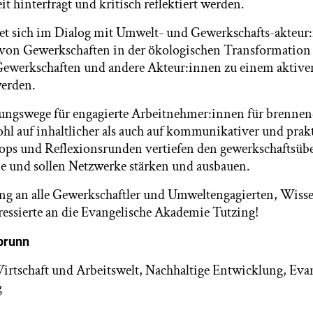
t hinterfragt und kritisch reflektiert werden.
t sich im Dialog mit Umwelt- und Gewerkschafts-akteur:
 von Gewerkschaften in der ökologischen Transformation
ewerkschaften und andere Akteur:innen zu einem aktiven
 werden.
ngswege für engagierte Arbeitnehmer:innen für brennen
hl auf inhaltlicher als auch auf kommunikativer und prak
ops und Reflexionsrunden vertiefen den gewerkschaftsüb
e und sollen Netzwerke stärken und ausbauen.
ng an alle Gewerkschaftler und Umweltengagierten, Wiss
eressierte an die Evangelische Akademie Tutzing!
brunn
Wirtschaft und Arbeitswelt, Nachhaltige Entwicklung, Eva
g