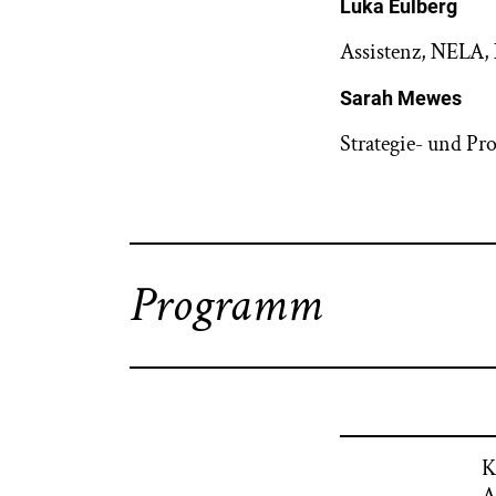
Luka Eulberg
Assistenz, NELA,
Sarah Mewes
Strategie- und P
Programm
K