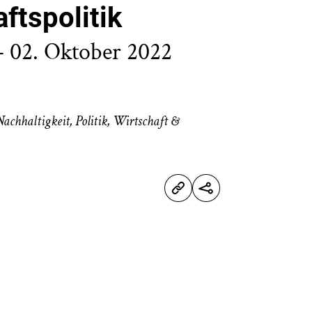
ftspolitik
– 02. Oktober 2022
Nachhaltigkeit
,
Politik
,
Wirtschaft &