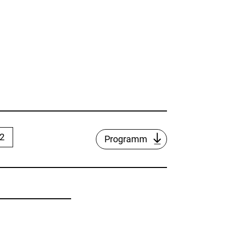
22
Programm