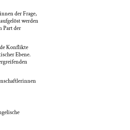
innen der Frage,
 aufgelöst werden
 Part der
de Konflikte
tischer Ebene.
ergreifenden
enschaftlerinnen
ngelische