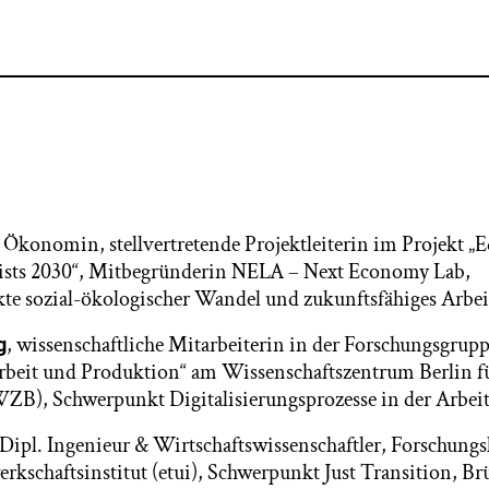
, Ökonomin, stellvertretende Projektleiterin im Projekt „
ists 2030“, Mitbegründerin NELA – Next Economy Lab,
te sozial-ökologischer Wandel und zukunftsfähiges Arbe
, wissenschaftliche Mitarbeiterin in der Forschungsgrup
g
Arbeit und Produktion“ am Wissenschaftszentrum Berlin f
ZB), Schwerpunkt Digitalisierungsprozesse in der Arbeit
 Dipl. Ingenieur & Wirtschaftswissenschaftler, Forschungs
kschaftsinstitut (etui), Schwerpunkt Just Transition, Brü