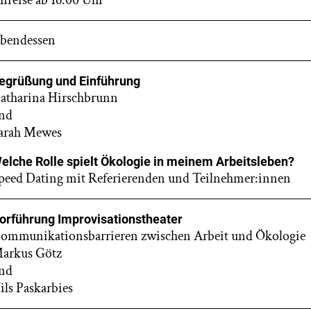
nreise ab 16.00 Uhr
bendessen
egrüßung und Einführung
atharina Hirschbrunn
nd
arah Mewes
elche Rolle spielt Ökologie in meinem Arbeitsleben?
peed Dating mit Referierenden und Teilnehmer:innen
orführung Improvisationstheater
ommunikationsbarrieren zwischen Arbeit und Ökologie
arkus Götz
nd
ils Paskarbies