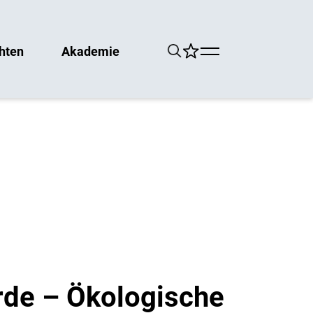
hten
Akademie
rde – Ökologische