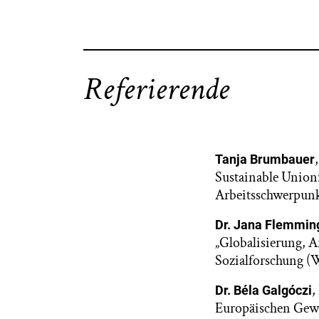
Referierende
Tanja Brumbauer
Sustainable Union
Arbeitsschwerpunk
Dr. Jana Flemmin
„Globalisierung, 
Sozialforschung (W
,
Dr. Béla Galgóczi
Europäischen Gewer