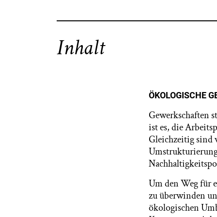
Inhalt
ÖKOLOGISCHE G
Gewerkschaften st
ist es, die Arbeit
Gleichzeitig sind 
Umstrukturierung 
Nachhaltigkeitspo
Um den Weg für ei
zu überwinden und
ökologischen Umba