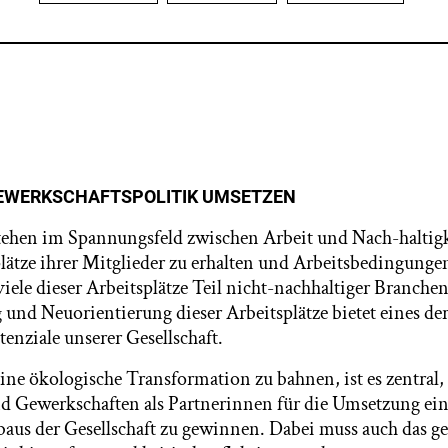
EWERKSCHAFTSPOLITIK UMSETZEN
ehen im Spannungsfeld zwischen Arbeit und Nach-haltigk
splätze ihrer Mitglieder zu erhalten und Arbeitsbedingunge
viele dieser Arbeitsplätze Teil nicht-nachhaltiger Branchen
und Neuorientierung dieser Arbeitsplätze bietet eines de
tenziale unserer Gesellschaft.
ne ökologische Transformation zu bahnen, ist es zentral, 
 Gewerkschaften als Partnerinnen für die Umsetzung eine
us der Gesellschaft zu gewinnen. Dabei muss auch das g