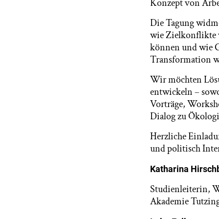
Konzept von Arbei
Die Tagung widme
wie Zielkonflikte
können und wie G
Transformation
Wir möchten Lösu
entwickeln – sowo
Vorträge, Worksh
Dialog zu Ökologi
Herzliche Einladu
und politisch Int
Katharina Hirsch
Studienleiterin, 
Akademie Tutzin