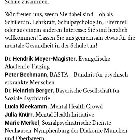
Schule zusammen.
Wir freuen uns, wenn Sie dabei sind – ob als
Schüler:in, Lehrkraft, Schulpsycholog:in, Elternteil
oder aus einem anderen Interesse: Sie sind herzlich
willkommen! Lassen Sie uns gemeinsam etwas für die
mentale Gesundheit in der Schule tun!
, Evangelische
Dr. Hendrik Meyer-Magister
Akademie Tutzing
, BASTA – Bündnis für psychisch
Peter Bechmann
erkrankte Menschen
, Bayerische Gesellschaft für
Dr. Heinrich Berger
Soziale Psychiatrie
, Mental Health Crowd
Lucia Kleekamm
, Mental Health Initiative
Julia Knürr
, Sozialpsychiatrische Dienste
Marie Merkel
Neuhausen-Nymphenburg der Diakonie München
und Oberbayern