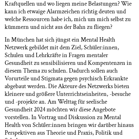
Kraftquellen und wo liegen meine Belastungen? Wie
kann ich etwaige Alarmzeichen richtig deuten und
welche Ressourcen habe ich, mich um mich selbst zu
kümmern und nicht aus der Bahn zu fliegen?
In München hat sich jüngst ein Mental Health
Netzwerk gebildet mit dem Ziel, Schüler:innen,
Schulen und Lehrkräfte in Fragen mentaler
Gesundheit zu sensibilisieren und Kompentenzen in
diesem Thema zu schulen. Dadurch sollen auch
Vorurteile und Stigmata gegen psychisch Erkrankte
abgebaut werden. Die Akteure des Netzwerks bieten
kleinere und größere Unterrichtseinheiten, -besuche
und -projekte an. Am Welttag für seelische
Gesundheit 2024 möchten wir diese Angebote
vorstellen. In Vortrag und Diskussion zu Mental
Health von Schüler:innen bringen wir darüber hinaus
Perspektiven aus Theorie und Praxis, Politik und