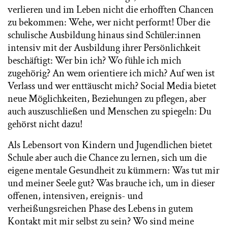
verlieren und im Leben nicht die erhofften Chancen
zu bekommen: Wehe, wer nicht performt! Über die
schulische Ausbildung hinaus sind Schüler:innen
intensiv mit der Ausbildung ihrer Persönlichkeit
beschäftigt: Wer bin ich? Wo fühle ich mich
zugehörig? An wem orientiere ich mich? Auf wen ist
Verlass und wer enttäuscht mich? Social Media bietet
neue Möglichkeiten, Beziehungen zu pflegen, aber
auch auszuschließen und Menschen zu spiegeln: Du
gehörst nicht dazu!
Als Lebensort von Kindern und Jugendlichen bietet
Schule aber auch die Chance zu lernen, sich um die
eigene mentale Gesundheit zu kümmern: Was tut mir
und meiner Seele gut? Was brauche ich, um in dieser
offenen, intensiven, ereignis- und
verheißungsreichen Phase des Lebens in gutem
Kontakt mit mir selbst zu sein? Wo sind meine