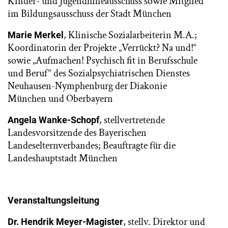
Kinder- und Jugendhilfeausschuss sowie Mitglied
im Bildungsausschuss der Stadt München
, Klinische Sozialarbeiterin M.A.;
Marie Merkel
Koordinatorin der Projekte „Verrückt? Na und!“
sowie „Aufmachen! Psychisch fit in Berufsschule
und Beruf“ des Sozialpsychiatrischen Dienstes
Neuhausen-Nymphenburg der Diakonie
München und Oberbayern
, stellvertretende
Angela Wanke-Schopf
Landesvorsitzende des Bayerischen
Landeselternverbandes; Beauftragte für die
Landeshauptstadt München
Veranstaltungsleitung
, stellv. Direktor und
Dr. Hendrik Meyer-Magister