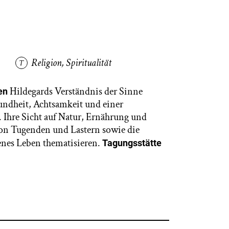
Religion
,
Spiritualität
Hildegards Verständnis der Sinne
en
undheit, Achtsamkeit und einer
n. Ihre Sicht auf Natur, Ernährung und
on Tugenden und Lastern sowie die
enes Leben thematisieren.
Tagungsstätte
.d.T.