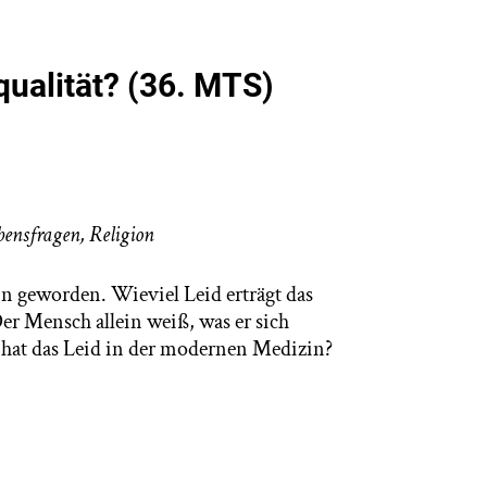
qualität? (36. MTS)
bensfragen
,
Religion
n geworden. Wieviel Leid erträgt das
er Mensch allein weiß, was er sich
 hat das Leid in der modernen Medizin?
ymposium