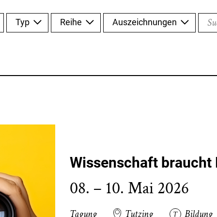
Such
Typ
Reihe
Auszeichnungen
Wissenschaft braucht 
08. – 10. Mai 2026
Tagung
Tutzing
Bildung