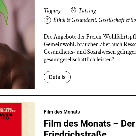
Tagung
Tutzing
Ethik & Gesundheit
,
Gesellschaft & So
Die Angebote der Freien Wohlfahrtsp
Gemeinwohl, brauchen aber auch Ress
Gesundheits- und Sozialwesen gelingen
gesamtgesellschaftlich leisten?
Details
Film des Monats
Film des Monats – De
Friedrichstraße