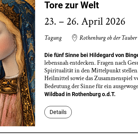
Tore zur Welt
23. – 26. April 2026
Tagung
Rothenburg ob der Tauber
Die fünf Sinne bei Hildegard von Bing
lebensnah entdecken. Fragen nach Ges
Spiritualität in den Mittelpunkt stelle
Heilmittel sowie das Zusammenspiel v
Bedeutung der Sinne für ein ausgewog
Wildbad in Rothenburg o
Details