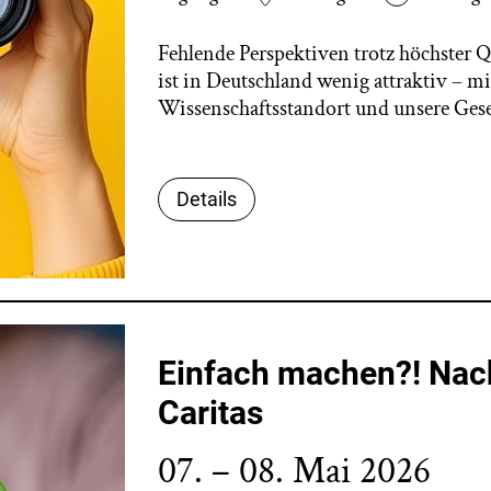
Fehlende Perspektiven trotz höchster Q
ist in Deutschland wenig attraktiv – m
Wissenschaftsstandort und unsere Gesel
Details
Einfach machen?! Nach
Caritas
07. – 08. Mai 2026