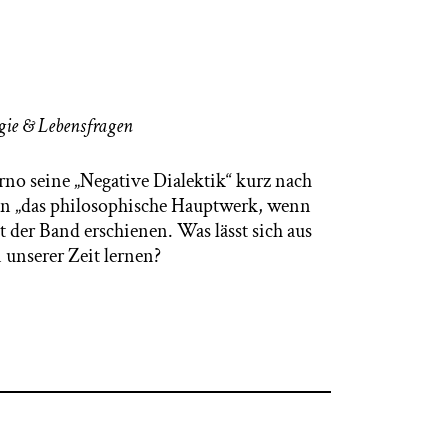
gie & Lebensfragen
o seine „Negative Dialektik“ kurz nach
en „das philosophische Hauptwerk, wenn
st der Band erschienen. Was lässt sich aus
ungen unserer Zeit lernen?