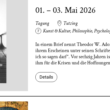
01. – 03. Mai 2026
Tagung
Tutzing
Kunst & Kultur
,
Philosophie
,
Psycholo
In einem Brief nennt Theodor W. Adorn
ihrem Erscheinen unter seinen Schrift
ich so sagen darf“. Vor sechzig Jahren i
ihm für die Krisen und die Hoffn
Details