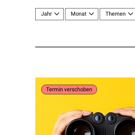
Jahr
Monat
Themen
Termin verschoben