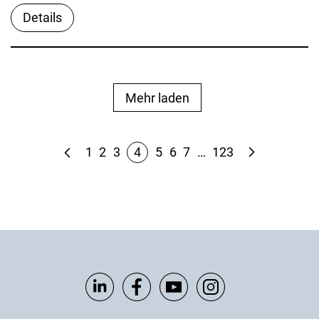
Details
Mehr laden
1
2
3
4
5
6
7
…
123