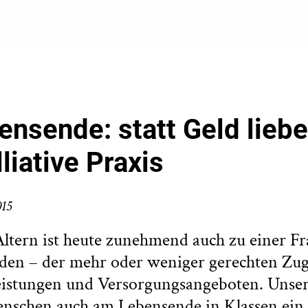
nsende: statt Geld liebe
liative Praxis
015
ltern ist heute zunehmend auch zu einer Fr
den – der mehr oder weniger gerechten Zu
eistungen und Versorgungsangeboten. Unsere
nschen auch am Lebensende in Klassen ein,