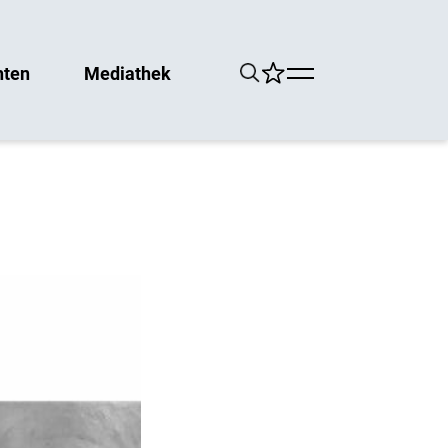
hten
Mediathek