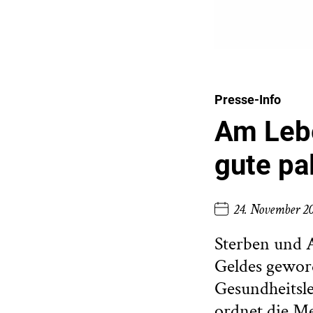
Presse-Info
Am Lebe
gute pal
24. November 2
Sterben und A
Geldes gewor
Gesundheitsl
ordnet die Me