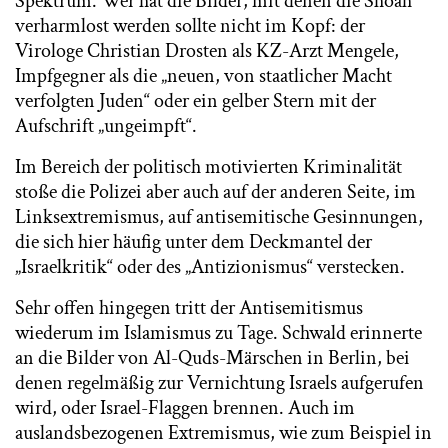
Spektrum. Wer hat die Bilder, mit denen die Shoah
verharmlost werden sollte nicht im Kopf: der
Virologe Christian Drosten als KZ-Arzt Mengele,
Impfgegner als die „neuen, von staatlicher Macht
verfolgten Juden“ oder ein gelber Stern mit der
Aufschrift „ungeimpft“.
Im Bereich der politisch motivierten Kriminalität
stoße die Polizei aber auch auf der anderen Seite, im
Linksextremismus, auf antisemitische Gesinnungen,
die sich hier häufig unter dem Deckmantel der
„Israelkritik“ oder des „Antizionismus“ verstecken.
Sehr offen hingegen tritt der Antisemitismus
wiederum im Islamismus zu Tage. Schwald erinnerte
an die Bilder von Al-Quds-Märschen in Berlin, bei
denen regelmäßig zur Vernichtung Israels aufgerufen
wird, oder Israel-Flaggen brennen. Auch im
auslandsbezogenen Extremismus, wie zum Beispiel in