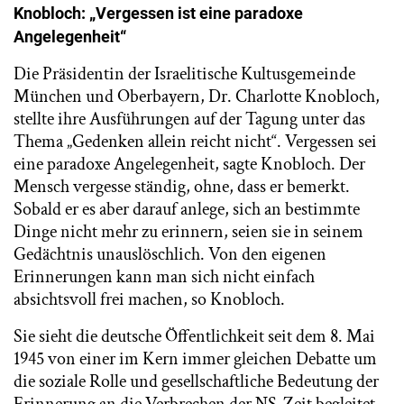
Knobloch: „Vergessen ist eine paradoxe
Angelegenheit“
Die Präsidentin der Israelitische Kultusgemeinde
München und Oberbayern, Dr. Charlotte Knobloch,
stellte ihre Ausführungen auf der Tagung unter das
Thema „Gedenken allein reicht nicht“. Vergessen sei
eine paradoxe Angelegenheit, sagte Knobloch. Der
Mensch vergesse ständig, ohne, dass er bemerkt.
Sobald er es aber darauf anlege, sich an bestimmte
Dinge nicht mehr zu erinnern, seien sie in seinem
Gedächtnis unauslöschlich. Von den eigenen
Erinnerungen kann man sich nicht einfach
absichtsvoll frei machen, so Knobloch.
Sie sieht die deutsche Öffentlichkeit seit dem 8. Mai
1945 von einer im Kern immer gleichen Debatte um
die soziale Rolle und gesellschaftliche Bedeutung der
Erinnerung an die Verbrechen der NS-Zeit begleitet.