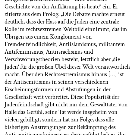
Geschichte von der Aufklärung bis heute“ ein. Er
zitierte aus dem Prolog: „Die Debatte machte erneut
deutlich, dass der Hass auf die Juden eine zentrale
Rolle im rechtsextremen Weltbild einnimmt, das im
Übrigen aus einem Konglomerat von
Fremdenfeindlichkeit, Antiislamismus, militantem
Antifeminismus, Antiisraelismus und
Verschwörungstheorien besteht, letztlich aber ‚die
Juden‘ für die großen Übel dieser Welt verantwortlich
macht. Über den Rechtsextremismus hinaus […] ist
der Antisemitismus in seinen verschiedenen
Erscheinungsformen und Abstufungen in der
Gesellschaft weit verbreitet. Diese Popularität der
Judenfeindschaft gibt nicht nur dem Gewalttäter von
Halle das Gefühl, seine Tat werde insgeheim von
vielen gebilligt, sondern hat zur Folge, dass alle
bisherigen Anstrengungen zur Bekämpfung des
Antisemitismus keineswegs dazu geführt haben, ihn