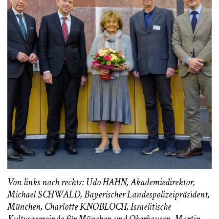
Von links nach rechts: Udo HAHN, Akademiedirektor,
Michael SCHWALD, Bayerischer Landespolizeipräsident,
München, Charlotte KNOBLOCH, Israelitische
Kultusgemeinde für München und Oberbayern, Martin