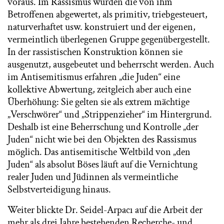
voraus. Im Rassismus würden die von ihm
Betroffenen abgewertet, als primitiv, triebgesteuert,
naturverhaftet usw. konstruiert und der eigenen,
vermeintlich überlegenen Gruppe gegenübergestellt.
In der rassistischen Konstruktion können sie
ausgenutzt, ausgebeutet und beherrscht werden. Auch
im Antisemitismus erfahren „die Juden“ eine
kollektive Abwertung, zeitgleich aber auch eine
Überhöhung: Sie gelten sie als extrem mächtige
„Verschwörer“ und „Strippenzieher“ im Hintergrund.
Deshalb ist eine Beherrschung und Kontrolle „der
Juden“ nicht wie bei den Objekten des Rassismus
möglich. Das antisemitische Weltbild von „den
Juden“ als absolut Böses läuft auf die Vernichtung
realer Juden und Jüdinnen als vermeintliche
Selbstverteidigung hinaus.
Weiter blickte Dr. Seidel-Arpacı auf die Arbeit der
mehr als drei Jahre bestehenden Recherche- und