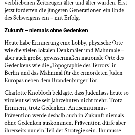
verbliebenen Zeitzeugen älter und älter wurden. Erst
jetzt forderten die jüngeren Generationen ein Ende
des Schweigens ein – mit Erfolg.
Zukunft – niemals ohne Gedenken
Heute habe Erinnerung eine Lobby, physische Orte
wie die vielen lokalen Denkmäler und Mahnmale –
aber auch große, gewissermaßen nationale Orte des
Gedenkens wie die „Topographie des Terrors“ in
Berlin und das Mahnmal für die ermordeten Juden
Europas neben dem Brandenburger Tor.
Charlotte Knobloch beklagte, dass Judenhass heute so
virulent sei wie seit Jahrzehnten nicht mehr. Trotz
Erinnern, trotz Gedenken. Antisemitismus-
Prävention werde deshalb auch in Zukunft niemals
ohne Gedenken auskommen. Prävention dürfe aber
ihrerseits nur ein Teil der Strategie sein. Ihr müsse