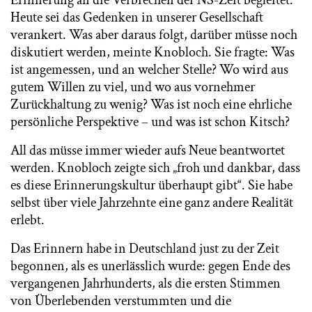
Heute sei das Gedenken in unserer Gesellschaft
verankert. Was aber daraus folgt, darüber müsse noch
diskutiert werden, meinte Knobloch. Sie fragte: Was
ist angemessen, und an welcher Stelle? Wo wird aus
gutem Willen zu viel, und wo aus vornehmer
Zurückhaltung zu wenig? Was ist noch eine ehrliche
persönliche Perspektive – und was ist schon Kitsch?
All das müsse immer wieder aufs Neue beantwortet
werden. Knobloch zeigte sich „froh und dankbar, dass
es diese Erinnerungskultur überhaupt gibt“. Sie habe
selbst über viele Jahrzehnte eine ganz andere Realität
erlebt.
Das Erinnern habe in Deutschland just zu der Zeit
begonnen, als es unerlässlich wurde: gegen Ende des
vergangenen Jahrhunderts, als die ersten Stimmen
von Überlebenden verstummten und die