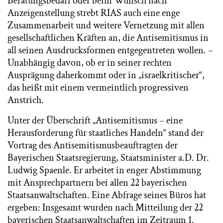
Beratungsbedarf oder beim Wunsch nach
Anzeigenstellung strebt RIAS auch eine enge
Zusammenarbeit und weitere Vernetzung mit allen
gesellschaftlichen Kräften an, die Antisemitismus in
all seinen Ausdrucksformen entgegentreten wollen. –
Unabhängig davon, ob er in seiner rechten
Ausprägung daherkommt oder in „israelkritischer“,
das heißt mit einem vermeintlich progressiven
Anstrich.
Unter der Überschrift „Antisemitismus – eine
Herausforderung für staatliches Handeln“ stand der
Vortrag des Antisemitismusbeauftragten der
Bayerischen Staatsregierung, Staatsminister a.D. Dr.
Ludwig Spaenle. Er arbeitet in enger Abstimmung
mit Ansprechpartnern bei allen 22 bayerischen
Staatsanwaltschaften. Eine Abfrage seines Büros hat
ergeben: Insgesamt wurden nach Mitteilung der 22
bayerischen Staatsanwaltschaften im Zeitraum 1.