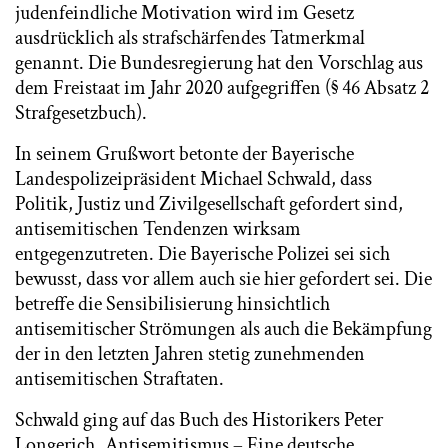
judenfeindliche Motivation wird im Gesetz
ausdrücklich als strafschärfendes Tatmerkmal
genannt. Die Bundesregierung hat den Vorschlag aus
dem Freistaat im Jahr 2020 aufgegriffen (§ 46 Absatz 2
Strafgesetzbuch).
In seinem Grußwort betonte der Bayerische
Landespolizeipräsident Michael Schwald, dass
Politik, Justiz und Zivilgesellschaft gefordert sind,
antisemitischen Tendenzen wirksam
entgegenzutreten. Die Bayerische Polizei sei sich
bewusst, dass vor allem auch sie hier gefordert sei. Die
betreffe die Sensibilisierung hinsichtlich
antisemitischer Strömungen als auch die Bekämpfung
der in den letzten Jahren stetig zunehmenden
antisemitischen Straftaten.
Schwald ging auf das Buch des Historikers Peter
Longerich „Antisemitismus – Eine deutsche