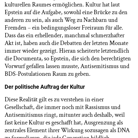
kulturellen Raumes ermöglichen. Kultur hat laut
Epstein auf die Aufgabe, sowohl eine Brücke zu den
anderen zu sein, als auch Weg zu Nachbarn und
Fremden – ein bedingungsloser Freiraum für alle.
Dass das ein erhellender, manchmal schmerzhafter
Akt ist, haben auch die Debatten der letzten Monate
immer wieder gezeigt. Hieran scheiterte letztendlich
die Documenta, so Epstein, die sich den berechtigten
Vorwurf gefallen lassen musste, Antisemitismus und
BDS-Postulationen Raum zu geben.
Der politische Auftrag der Kultur
Diese Realität gilt es zu verstehen in einer
Gesellschaft, die immer noch mit Rassismus und
Antisemitismus ringt, mitunter auch deshalb, weil
fast keine Kultur es geschafft hat, Ausgrenzung als
zentrales Element ihrer Wirkung sozusagen als DNA
zu formulieren, die jede Generation bildlich