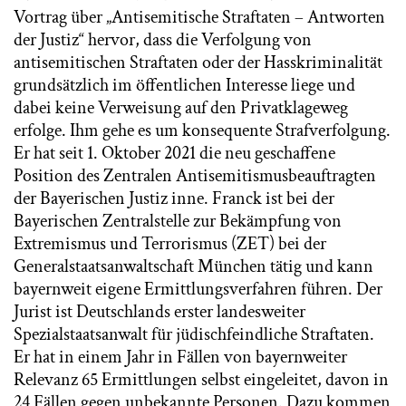
Vortrag über „Antisemitische Straftaten – Antworten
der Justiz“ hervor, dass die Verfolgung von
antisemitischen Straftaten oder der Hasskriminalität
grundsätzlich im öffentlichen Interesse liege und
dabei keine Verweisung auf den Privatklageweg
erfolge. Ihm gehe es um konsequente Strafverfolgung.
Er hat seit 1. Oktober 2021 die neu geschaffene
Position des Zentralen Antisemitismusbeauftragten
der Bayerischen Justiz inne. Franck ist bei der
Bayerischen Zentralstelle zur Bekämpfung von
Extremismus und Terrorismus (ZET) bei der
Generalstaatsanwaltschaft München tätig und kann
bayernweit eigene Ermittlungsverfahren führen. Der
Jurist ist Deutschlands erster landesweiter
Spezialstaatsanwalt für jüdischfeindliche Straftaten.
Er hat in einem Jahr in Fällen von bayernweiter
Relevanz 65 Ermittlungen selbst eingeleitet, davon in
24 Fällen gegen unbekannte Personen. Dazu kommen