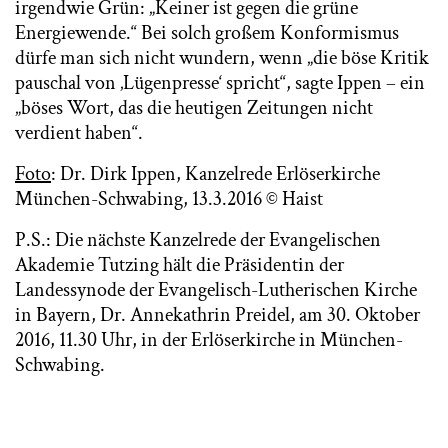
irgendwie Grün: „Keiner ist gegen die grüne
Energiewende.“ Bei solch großem Konformismus
dürfe man sich nicht wundern, wenn „die böse Kritik
pauschal von ‚Lügenpresse‘ spricht“, sagte Ippen – ein
„böses Wort, das die heutigen Zeitungen nicht
verdient haben“.
Foto
: Dr. Dirk Ippen, Kanzelrede Erlöserkirche
München-Schwabing, 13.3.2016 © Haist
P.S.: Die nächste Kanzelrede der Evangelischen
Akademie Tutzing hält die Präsidentin der
Landessynode der Evangelisch-Lutherischen Kirche
in Bayern, Dr. Annekathrin Preidel, am 30. Oktober
2016, 11.30 Uhr, in der Erlöserkirche in München-
Schwabing.