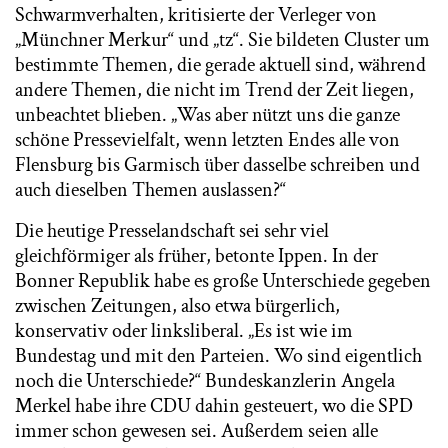
Schwarmverhalten, kritisierte der Verleger von
„Münchner Merkur“ und „tz“. Sie bildeten Cluster um
bestimmte Themen, die gerade aktuell sind, während
andere Themen, die nicht im Trend der Zeit liegen,
unbeachtet blieben. „Was aber nützt uns die ganze
schöne Pressevielfalt, wenn letzten Endes alle von
Flensburg bis Garmisch über dasselbe schreiben und
auch dieselben Themen auslassen?“
Die heutige Presselandschaft sei sehr viel
gleichförmiger als früher, betonte Ippen. In der
Bonner Republik habe es große Unterschiede gegeben
zwischen Zeitungen, also etwa bürgerlich,
konservativ oder linksliberal. „Es ist wie im
Bundestag und mit den Parteien. Wo sind eigentlich
noch die Unterschiede?“ Bundeskanzlerin Angela
Merkel habe ihre CDU dahin gesteuert, wo die SPD
immer schon gewesen sei. Außerdem seien alle