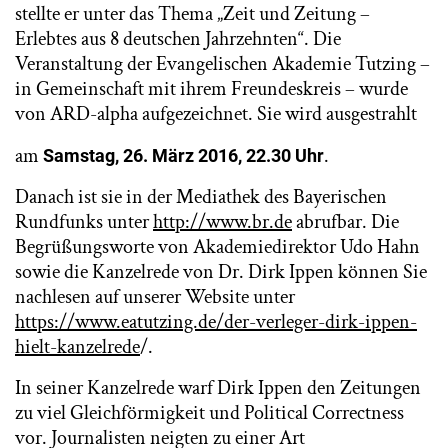
stellte er unter das Thema „Zeit und Zeitung –
Erlebtes aus 8 deutschen Jahrzehnten“. Die
Veranstaltung der Evangelischen Akademie Tutzing –
in Gemeinschaft mit ihrem Freundeskreis – wurde
von ARD-alpha aufgezeichnet. Sie wird ausgestrahlt
am
.
Samstag, 26. März 2016, 22.30 Uhr
Danach ist sie in der Mediathek des Bayerischen
Rundfunks unter
http://www.br.de
abrufbar. Die
Begrüßungsworte von Akademiedirektor Udo Hahn
sowie die Kanzelrede von Dr. Dirk Ippen können Sie
nachlesen auf unserer Website unter
https://www.eatutzing.de/der-verleger-dirk-ippen-
hielt-kanzelrede
/.
In seiner Kanzelrede warf Dirk Ippen den Zeitungen
zu viel Gleichförmigkeit und Political Correctness
vor. Journalisten neigten zu einer Art