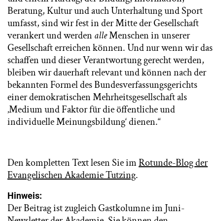
Beratung, Kultur und auch Unterhaltung und Sport
umfasst, sind wir fest in der Mitte der Gesellschaft
verankert und werden
alle
Menschen in unserer
Gesellschaft erreichen können. Und nur wenn wir das
schaffen und dieser Verantwortung gerecht werden,
bleiben wir dauerhaft relevant und können nach der
bekannten Formel des Bundesverfassungsgerichts
einer demokratischen Mehrheitsgesellschaft als
‚Medium und Faktor für die öffentliche und
individuelle Meinungsbildung‘ dienen.“
Den kompletten Text lesen Sie im
Rotunde-Blog der
Evangelischen Akademie Tutzing
.
Hinweis:
Der Beitrag ist zugleich Gastkolumne im Juni-
Newsletter der Akademie. Sie können den