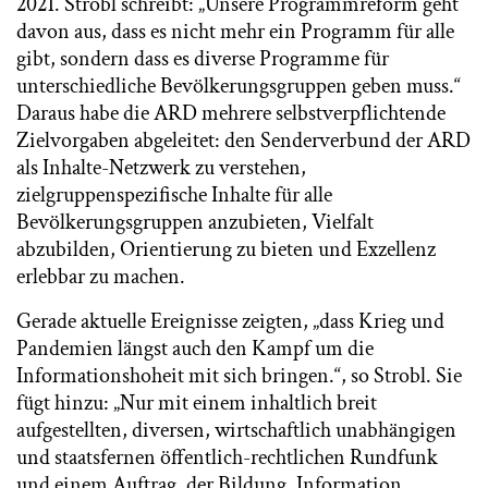
2021. Strobl schreibt: „Unsere Programmreform geht
davon aus, dass es nicht mehr ein Programm für alle
gibt, sondern dass es diverse Programme für
unterschiedliche Bevölkerungsgruppen geben muss.“
Daraus habe die ARD mehrere selbstverpflichtende
Zielvorgaben abgeleitet: den Senderverbund der ARD
als Inhalte-Netzwerk zu verstehen,
zielgruppenspezifische Inhalte für alle
Bevölkerungsgruppen anzubieten, Vielfalt
abzubilden, Orientierung zu bieten und Exzellenz
erlebbar zu machen.
Gerade aktuelle Ereignisse zeigten, „dass Krieg und
Pandemien längst auch den Kampf um die
Informationshoheit mit sich bringen.“, so Strobl. Sie
fügt hinzu: „Nur mit einem inhaltlich breit
aufgestellten, diversen, wirtschaftlich unabhängigen
und staatsfernen öffentlich-rechtlichen Rundfunk
und einem Auftrag, der Bildung, Information,