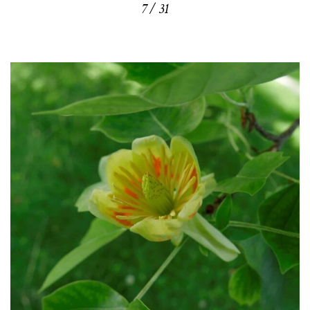
7 / 31