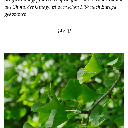
aus China, der Ginkgo ist aber schon 1757 nach Europa
gekommen.
14 / 31