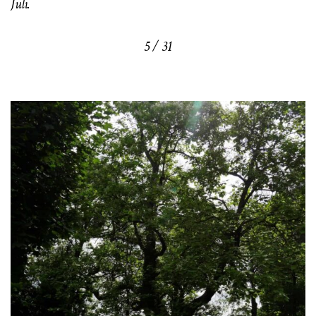
Juli.
5 / 31