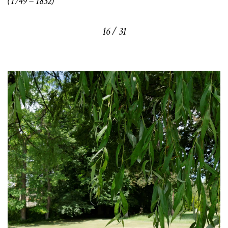
(1749 – 1832)
16 / 31