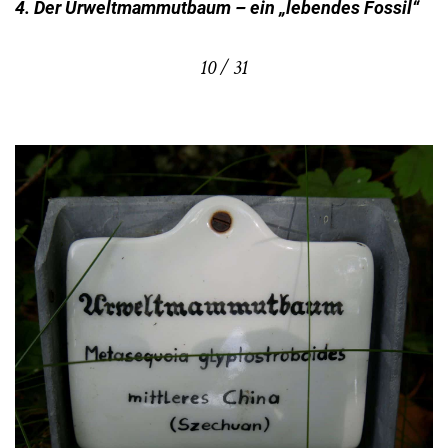
4. Der Urweltmammutbaum – ein „lebendes Fossil“
10 / 31