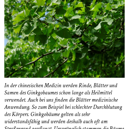
In der chinesischen Medizin werden Rinde, Blätter und
Samen des Ginkgobaumes schon lange als Heilmittel
verwendet. Auch bei uns finden die Blätter medizinische
Anwendung. So zum Beispiel bei schlechter Durchblutung
des Körpers. Ginkgobäume gelten als sehr
widerstandsfähig und werden deshalb auch oft am
Straßenrand gepflanzt. Ursprünglich stammen die Bäume