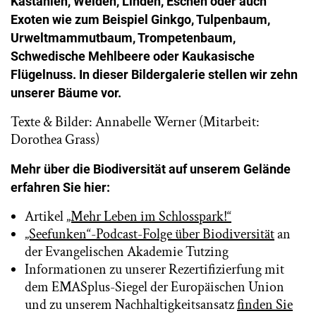
Kastanien, Weiden, Linden, Eschen oder auch
Exoten wie zum Beispiel Ginkgo, Tulpenbaum,
Urweltmammutbaum, Trompetenbaum,
Schwedische Mehlbeere oder Kaukasische
Flügelnuss. In dieser Bildergalerie stellen wir zehn
unserer Bäume vor.
Texte & Bilder: Annabelle Werner (Mitarbeit:
Dorothea Grass)
Mehr über die Biodiversität auf unserem Gelände
erfahren Sie hier:
Artikel
„Mehr Leben im Schlosspark!“
„Seefunken“-Podcast-Folge über Biodiversität
an
der Evangelischen Akademie Tutzing
Informationen zu unserer Rezertifizierfung mit
dem EMASplus-Siegel der Europäischen Union
und zu unserem Nachhaltigkeitsansatz
finden Sie