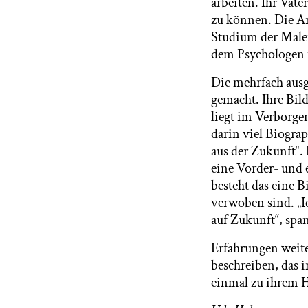
arbeiten. Ihr Vate
zu können. Die Arc
Studium der Male
dem Psychologen 
Die mehrfach ausg
gemacht. Ihre Bil
liegt im Verborgen
darin viel Biograp
aus der Zukunft“.
eine Vorder- und 
besteht das eine B
verwoben sind. „I
auf Zukunft“, spa
Erfahrungen weite
beschreiben, das 
einmal zu ihrem 