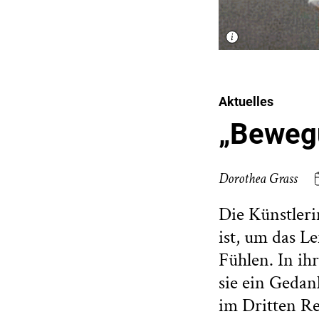
Aktuelles
„Beweg
Dorothea Grass
Die Künstleri
ist, um das L
Fühlen. In ih
sie ein Gedank
im Dritten Re