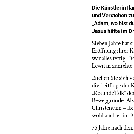
Die Künstlerin Il
und Verstehen zu 
„Adam, wo bist du
Jesus hätte im D
Sieben Jahre hat 
Eröffnung ihrer 
war alles fertig.
Lewitan zunichte.
„Stellen Sie sich 
die Leitfrage der 
„RotundeTalk“ der
Beweggründe. Als 
Christentum – „bis
wohl auch er im K
75 Jahre nach dem