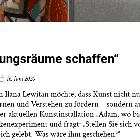
ungsräume schaffen“
16. Juni 2020
n Ilana Lewitan möchte, dass Kunst nicht 
ernen und Verstehen zu fördern – sondern a
rer aktuellen Kunstinstallation „Adam, wo bi
enexperiment und fragt: „Stellen Sie sich vo
ich gelebt. Was wäre ihm geschehen?“