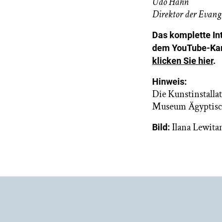
Udo Hahn
Direktor der Evang
Das komplette Int
dem YouTube-Kan
klicken Sie hier
.
Hinweis:
Die Kunstinstalla
Museum Ägyptisc
Ilana Lewita
Bild: