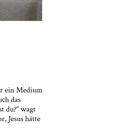
nur ein Medium
uch das
st du?“ wagt
r, Jesus hätte