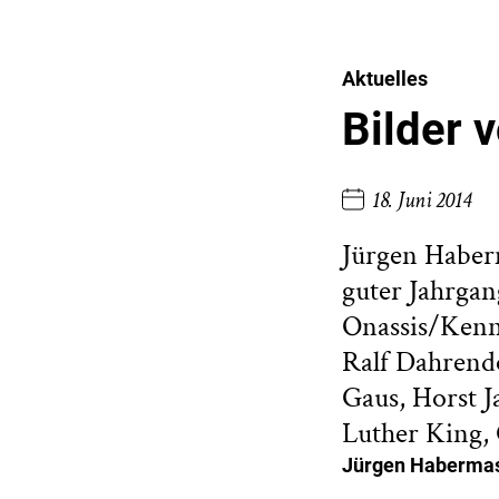
Aktuelles
Bilder 
18. Juni 2014
Jürgen Haberm
guter Jahrgan
Onassis/Kenne
Ralf Dahrend
Gaus, Horst 
Luther King, 
Jürgen Habermas 