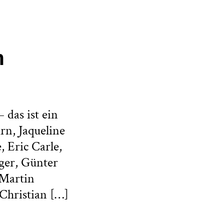
n
 das ist ein
rn, Jaqueline
, Eric Carle,
ger, Günter
 Martin
Christian […]