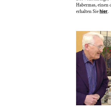
Habermas, einen d
erhalten Sie
.
hier