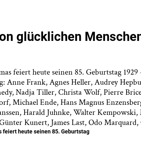
von glücklichen Mensche
as feiert heute seinen 85. Geburtstag 1929 –
g: Anne Frank, Agnes Heller, Audrey Hepbu
dy, Nadja Tiller, Christa Wolf, Pierre Brice
orf, Michael Ende, Hans Magnus Enzensber
Janssen, Harald Juhnke, Walter Kempowski,
Günter Kunert, James Last, Odo Marquard, 
feiert heute seinen 85. Geburtstag