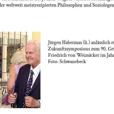
er weltweit meistrezipierten Philosophen und Soziologe
Jürgen Habermas (li.) anlässlich e
Zukunftssymposions zum 90. Geb
Friedrich von Weizsäcker im Jah
Foto: Schwanebeck