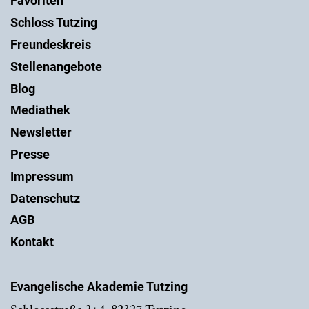
Favoriten
Schloss Tutzing
Freundeskreis
Stellenangebote
Blog
Mediathek
Newsletter
Presse
Impressum
Datenschutz
AGB
Kontakt
Evangelische Akademie Tutzing