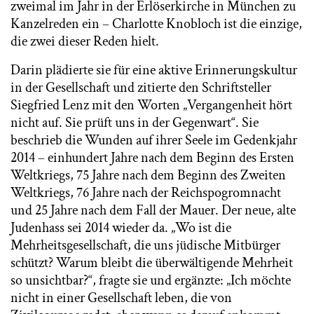
zweimal im Jahr in der Erlöserkirche in München zu
Kanzelreden ein – Charlotte Knobloch ist die einzige,
die zwei dieser Reden hielt.
Darin plädierte sie für eine aktive Erinnerungskultur
in der Gesellschaft und zitierte den Schriftsteller
Siegfried Lenz mit den Worten „Vergangenheit hört
nicht auf. Sie prüft uns in der Gegenwart“. Sie
beschrieb die Wunden auf ihrer Seele im Gedenkjahr
2014 – einhundert Jahre nach dem Beginn des Ersten
Weltkriegs, 75 Jahre nach dem Beginn des Zweiten
Weltkriegs, 76 Jahre nach der Reichspogromnacht
und 25 Jahre nach dem Fall der Mauer. Der neue, alte
Judenhass sei 2014 wieder da. „Wo ist die
Mehrheitsgesellschaft, die uns jüdische Mitbürger
schützt? Warum bleibt die überwältigende Mehrheit
so unsichtbar?“, fragte sie und ergänzte: „Ich möchte
nicht in einer Gesellschaft leben, die von