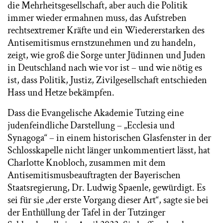
die Mehrheitsgesellschaft, aber auch die Politik
immer wieder ermahnen muss, das Aufstreben
rechtsextremer Kräfte und ein Wiedererstarken des
Antisemitismus ernstzunehmen und zu handeln,
zeigt, wie groß die Sorge unter Jüdinnen und Juden
in Deutschland nach wie vor ist – und wie nötig es
ist, dass Politik, Justiz, Zivilgesellschaft entschieden
Hass und Hetze bekämpfen.
Dass die Evangelische Akademie Tutzing eine
judenfeindliche Darstellung – „Ecclesia und
Synagoga“ – in einem historischen Glasfenster in der
Schlosskapelle nicht länger unkommentiert lässt, hat
Charlotte Knobloch, zusammen mit dem
Antisemitismusbeauftragten der Bayerischen
Staatsregierung, Dr. Ludwig Spaenle, gewürdigt. Es
sei für sie „der erste Vorgang dieser Art“, sagte sie bei
der Enthüllung der Tafel in der Tutzinger