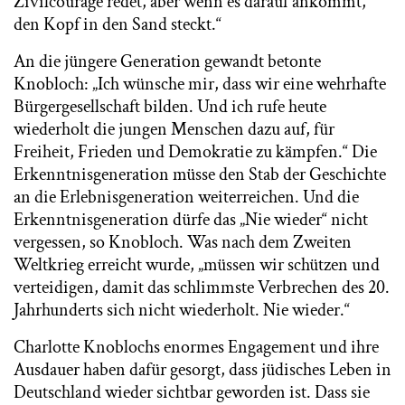
Zivilcourage redet, aber wenn es darauf ankommt,
den Kopf in den Sand steckt.“
An die jüngere Generation gewandt betonte
Knobloch: „Ich wünsche mir, dass wir eine wehrhafte
Bürgergesellschaft bilden. Und ich rufe heute
wiederholt die jungen Menschen dazu auf, für
Freiheit, Frieden und Demokratie zu kämpfen.“ Die
Erkenntnisgeneration müsse den Stab der Geschichte
an die Erlebnisgeneration weiterreichen. Und die
Erkenntnisgeneration dürfe das „Nie wieder“ nicht
vergessen, so Knobloch. Was nach dem Zweiten
Weltkrieg erreicht wurde, „müssen wir schützen und
verteidigen, damit das schlimmste Verbrechen des 20.
Jahrhunderts sich nicht wiederholt. Nie wieder.“
Charlotte Knoblochs enormes Engagement und ihre
Ausdauer haben dafür gesorgt, dass jüdisches Leben in
Deutschland wieder sichtbar geworden ist. Dass sie