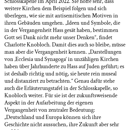
Schlosskapelle im April 2022. Sie hoffe sehr, dass
weitere Kirchen dem Beispiel folgen und sich
überlegen, wie sie mit antisemitischen Motiven in
ihren Gebäuden umgehen. „Ideen und Symbole, die
in der Vergangenheit Hass gesät haben, bestimmen
Gott sei Dank nicht mehr unser Denken“, findet
Charlotte Knobloch. Damit dies auch so bleibe, müsse
man aber die Vergangenheit kennen. „Darstellungen
von ‚Ecclesia und Synagoga‘ in unzähligen Kirchen
haben über Jahrhunderte zu Hass auf Juden geführt; es
ist deshalb richtig und nötig, sie heute rein museal
und distanziert zu betrachten.“ Genau dafür stehe
auch die Erläuterungstafel in der Schlosskapelle, so
Knobloch weiter. Für sie ist der zukunftsweisende
Aspekt in der Aufarbeitung der eigenen
Vergangenheit von zentraler Bedeutung:
„Deutschland und Europa können sich ihre
Geschichte nicht aussuchen, ihre Zukunft aber sehr