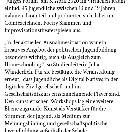
„Junges Forum“ am 5. April 2020 im virtuellen Raum
einlud. 45 Jugendliche zwischen 13 und 19 Jahren
nahmen daran teil und probierten sich dabei im
Comiczeichnen, Poetry Slammen und
Improvisationstheaterspielen aus.
„In der aktuellen Ausnahmesituation war ein
kreatives Angebot der politischen Jugendbildung
besonders wichtig, auch als Ausgleich zum
Homeschooling.“, so Studienleiterin Julia
Wunderlich. Für sie bestätigte die Veranstaltung
erneut, dass Jugendliche als Digital Natives in der
digitalen Zivilgesellschaft und im
Gesellschaftsdiskurs ernstzunehmende Player sind.
Den künstlerischen Workshops lag eine weitere
Ebene zugrunde: Kunst als Verstärker für die
Stimmen der Jugend, als Medium zur
Meinungsbildung und gesellschaftspolitische
Jugendbildung außerhalb der Schule.