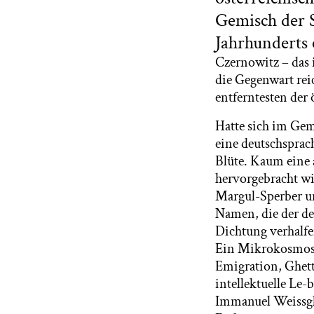
Gemisch der S
Jahrhunderts 
Czernowitz – das i
die Gegenwart reic
entferntesten der
Hatte sich im Gemi
eine deutschsprach
Blüte. Kaum eine 
hervorgebracht wi
Margul-Sperber u
Namen, die der de
Dichtung verhalfe
Ein Mikrokosmos, 
Emigration, Ghett
intellektuelle Le
Immanuel Weissgl