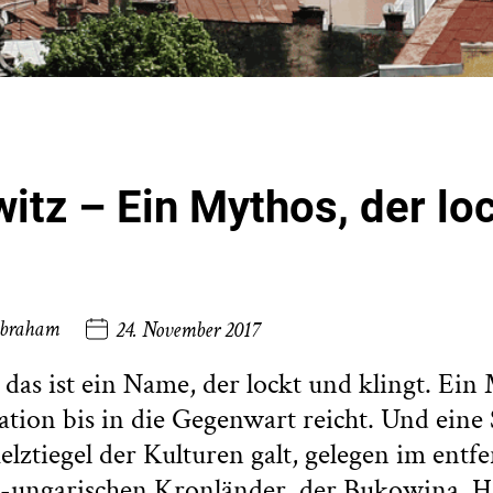
itz – Ein Mythos, der lo
Abraham
24. November 2017
das ist ein Name, der lockt und klingt. Ein
ation bis in die Gegenwart reicht. Und eine 
elztiegel der Kulturen galt, gelegen im entf
h-ungarischen Kronländer, der Bukowina. Ha