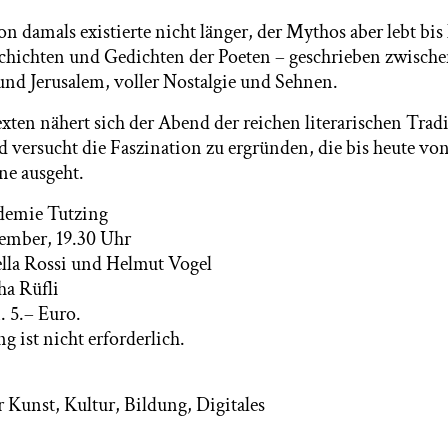
 damals existierte nicht länger, der Mythos aber lebt bis 
schichten und Gedichten der Poeten – geschrieben zwisc
 und Jerusalem, voller Nostalgie und Sehnen.
ten nähert sich der Abend der reichen literarischen Trad
 versucht die Faszination zu ergründen, die bis heute v
ne ausgeht.
demie Tutzing
ember, 19.30 Uhr
lla Rossi und Helmut Vogel
ha Rüfli
. 5.– Euro.
 ist nicht erforderlich.
r Kunst, Kultur, Bildung, Digitales