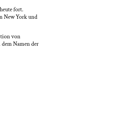
heute fort.
hen New York und
ition von
on dem Namen der