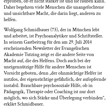
erproben, ob er nicht stärker ist und sie rauben kann.
Daher begehren viele Menschen die unangefochtene
und unsichtbare Macht, die darin liegt, anderen zu
helfen.
Wolfgang Schmidbauer (73), der in München lebt
und arbeitet, ist Psychoanalytiker und Schriftsteller.
In seinem Gastbeitrag für den am 29. Juli 2014
erscheinenden Newsletter der Evangelischen
Akademie Tutzing zeigt er die andere Seite von
Macht auf, die des Helfens. Doch auch bei der
uneigennützige Hilfe für andere Menschen ist
Vorsicht geboten, denn „der ohnmächtige Helfer ist
nutzlos, der eigensüchtige gefährlich, der aufopfernde
instabil. Brauchbare psychosoziale Hilfe, ob in
Pädagogik, Therapie oder Coaching ist nur dort
möglich, wo sich Stärke und Überlegung verbinden“,
erklärt Schmidbauer.