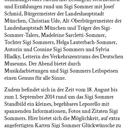
und Erzählungen rund um Sigi Sommer mit Josef
Schmid, Bürgermeister der Landeshauptstadt
München, Christian Ude, Alt-Oberbürgermeister der
Landeshauptstadt München und Träger des Sigi-
Sommer-Talers, Madeleine Sarcletti-Sommer,
Tochter Sigi Sommers, Helga Lauterbach-Sommer,
Autorin und Cousine Sigi Sommers und Sylvia
Hladky, Leiterin des Verkehrszentrums des Deutschen
Museums. Der Abend bietet durch
Musikdarbietungen und Sigi Sommers Leibspeisen
einen Genuss für alle Sinne.
Zudem befindet sich in der Zeit vom 18. August bis
zum 1. September 2014 rund um das Sigi Sommer
Standbild ein kleines, begehbares Leporello mit
spannenden Informationen, Fotos und Zitaten Sigi
Sommers. Hier bietet sich die Möglichkeit, auf extra
angefertigten Karten Sigi Sommer Glückwünsche zu