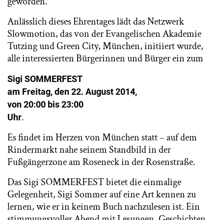
geworden.
Anlässlich dieses Ehrentages lädt das Netzwerk
Slowmotion, das von der Evangelischen Akademie
Tutzing und Green City, München, initiiert wurde,
alle interessierten Bürgerinnen und Bürger ein zum
Sigi SOMMERFEST
am Freitag, den 22. August 2014,
von 20:00 bis 23:00
.
Uhr
Es findet im Herzen von München statt – auf dem
Rindermarkt nahe seinem Standbild in der
Fußgängerzone am Roseneck in der Rosenstraße.
Das Sigi SOMMERFEST bietet die einmalige
Gelegenheit, Sigi Sommer auf eine Art kennen zu
lernen, wie er in keinem Buch nachzulesen ist. Ein
stimmungsvoller Abend mit Lesungen, Geschichten