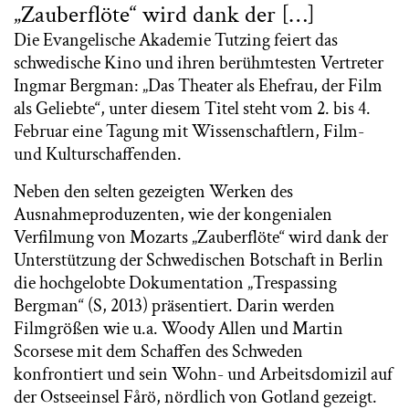
„Zauberflöte“ wird dank der […]
Die Evangelische Akademie Tutzing feiert das
schwedische Kino und ihren berühmtesten Vertreter
Ingmar Bergman: „Das Theater als Ehefrau, der Film
als Geliebte“, unter diesem Titel steht vom 2. bis 4.
Februar eine Tagung mit Wissenschaftlern, Film-
und Kulturschaffenden.
Neben den selten gezeigten Werken des
Ausnahmeproduzenten, wie der kongenialen
Verfilmung von Mozarts „Zauberflöte“ wird dank der
Unterstützung der Schwedischen Botschaft in Berlin
die hochgelobte Dokumentation „Trespassing
Bergman“ (S, 2013) präsentiert. Darin werden
Filmgrößen wie u.a. Woody Allen und Martin
Scorsese mit dem Schaffen des Schweden
konfrontiert und sein Wohn- und Arbeitsdomizil auf
der Ostseeinsel Fårö, nördlich von Gotland gezeigt.