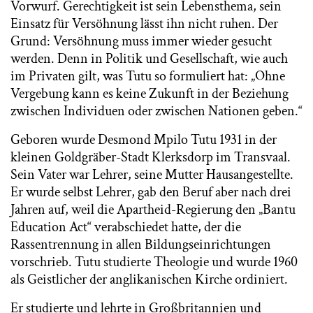
Vorwurf. Gerechtigkeit ist sein Lebensthema, sein
Einsatz für Versöhnung lässt ihn nicht ruhen. Der
Grund: Versöhnung muss immer wieder gesucht
werden. Denn in Politik und Gesellschaft, wie auch
im Privaten gilt, was Tutu so formuliert hat: „Ohne
Vergebung kann es keine Zukunft in der Beziehung
zwischen Individuen oder zwischen Nationen geben.“
Geboren wurde Desmond Mpilo Tutu 1931 in der
kleinen Goldgräber-Stadt Klerksdorp im Transvaal.
Sein Vater war Lehrer, seine Mutter Hausangestellte.
Er wurde selbst Lehrer, gab den Beruf aber nach drei
Jahren auf, weil die Apartheid-Regierung den „Bantu
Education Act“ verabschiedet hatte, der die
Rassentrennung in allen Bildungseinrichtungen
vorschrieb. Tutu studierte Theologie und wurde 1960
als Geistlicher der anglikanischen Kirche ordiniert.
Er studierte und lehrte in Großbritannien und