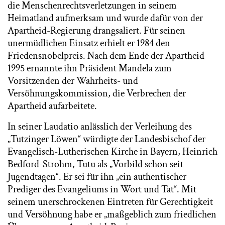
die Menschenrechtsverletzungen in seinem
Heimatland aufmerksam und wurde dafür von der
Apartheid-Regierung drangsaliert. Für seinen
unermüdlichen Einsatz erhielt er 1984 den
Friedensnobelpreis. Nach dem Ende der Apartheid
1995 ernannte ihn Präsident Mandela zum
Vorsitzenden der Wahrheits- und
Versöhnungskommission, die Verbrechen der
Apartheid aufarbeitete.
In seiner Laudatio anlässlich der Verleihung des
„Tutzinger Löwen“ würdigte der Landesbischof der
Evangelisch-Lutherischen Kirche in Bayern, Heinrich
Bedford-Strohm, Tutu als „Vorbild schon seit
Jugendtagen“. Er sei für ihn „ein authentischer
Prediger des Evangeliums in Wort und Tat“. Mit
seinem unerschrockenen Eintreten für Gerechtigkeit
und Versöhnung habe er „maßgeblich zum friedlichen