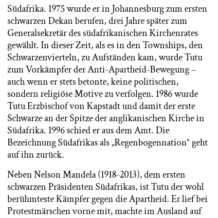
Südafrika. 1975 wurde er in Johannesburg zum ersten
schwarzen Dekan berufen, drei Jahre später zum
Generalsekretär des südafrikanischen Kirchenrates
gewählt. In dieser Zeit, als es in den Townships, den
Schwarzenvierteln, zu Aufständen kam, wurde Tutu
zum Vorkämpfer der Anti-Apartheid-Bewegung –
auch wenn er stets betonte, keine politischen,
sondern religiöse Motive zu verfolgen. 1986 wurde
Tutu Erzbischof von Kapstadt und damit der erste
Schwarze an der Spitze der anglikanischen Kirche in
Südafrika. 1996 schied er aus dem Amt. Die
Bezeichnung Südafrikas als „Regenbogennation“ geht
auf ihn zurück.
Neben Nelson Mandela (1918-2013), dem ersten
schwarzen Präsidenten Südafrikas, ist Tutu der wohl
berühmteste Kämpfer gegen die Apartheid. Er lief bei
Protestmärschen vorne mit, machte im Ausland auf