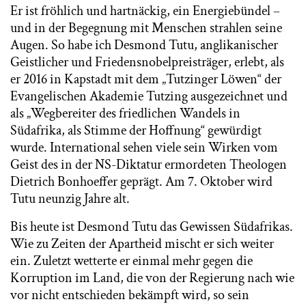
Er ist fröhlich und hartnäckig, ein Energiebündel –
und in der Begegnung mit Menschen strahlen seine
Augen. So habe ich Desmond Tutu, anglikanischer
Geistlicher und Friedensnobelpreisträger, erlebt, als
er 2016 in Kapstadt mit dem „Tutzinger Löwen“ der
Evangelischen Akademie Tutzing ausgezeichnet und
als „Wegbereiter des friedlichen Wandels in
Südafrika, als Stimme der Hoffnung“ gewürdigt
wurde. International sehen viele sein Wirken vom
Geist des in der NS-Diktatur ermordeten Theologen
Dietrich Bonhoeffer geprägt. Am 7. Oktober wird
Tutu neunzig Jahre alt.
Bis heute ist Desmond Tutu das Gewissen Südafrikas.
Wie zu Zeiten der Apartheid mischt er sich weiter
ein. Zuletzt wetterte er einmal mehr gegen die
Korruption im Land, die von der Regierung nach wie
vor nicht entschieden bekämpft wird, so sein