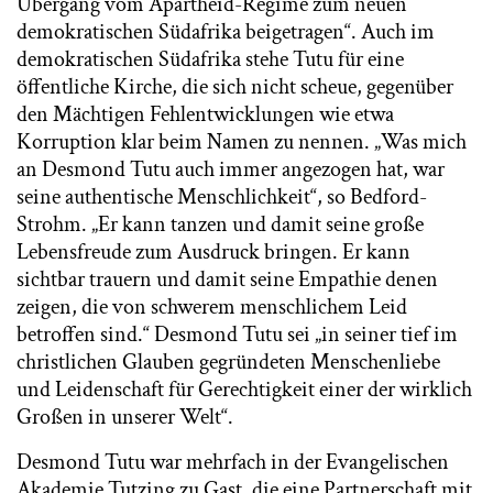
Übergang vom Apartheid-Regime zum neuen
demokratischen Südafrika beigetragen“. Auch im
demokratischen Südafrika stehe Tutu für eine
öffentliche Kirche, die sich nicht scheue, gegenüber
den Mächtigen Fehlentwicklungen wie etwa
Korruption klar beim Namen zu nennen. „Was mich
an Desmond Tutu auch immer angezogen hat, war
seine authentische Menschlichkeit“, so Bedford-
Strohm. „Er kann tanzen und damit seine große
Lebensfreude zum Ausdruck bringen. Er kann
sichtbar trauern und damit seine Empathie denen
zeigen, die von schwerem menschlichem Leid
betroffen sind.“ Desmond Tutu sei „in seiner tief im
christlichen Glauben gegründeten Menschenliebe
und Leidenschaft für Gerechtigkeit einer der wirklich
Großen in unserer Welt“.
Desmond Tutu war mehrfach in der Evangelischen
Akademie Tutzing zu Gast, die eine Partnerschaft mit