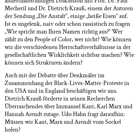
anderthalbstündigen Diskussion mit Prof. Dr. Paul
Mecheril und Dr. Dietrich Krauß, einem der Autoren
der Sendung „Die Anstalt“, einige „heiße Eisen“ auf.
Ist es ungelenk, naiv oder schon rassistisch zu fragen
„Wie spricht man Ihren Namen richtig aus?“ Wer
zählt zu den People of Color, wer nicht? Wie können
wir die verschiedenen Herrschaftsverhältnisse in der
gesellschaftlichen Wirklichkeit sichtbar machen? Wie
können sich Strukturen ändern?
Auch mit der Debatte über Denkmäler im
Zusammenhang der Black-Lives-Matter-Proteste in
den USA und in England beschäftigen wir uns.
Dietrich Krauß förderte in seinen Recherchen
Überraschendes über Immanuel Kant, Karl Marx und
Hannah Arendt zutage. Udo Hahn fragt daraufhin:
Müssen wir Kant, Marx und Arendt vom Sockel
holen?