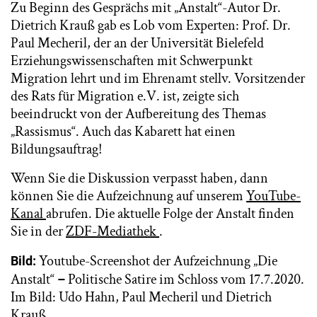
Zu Beginn des Gesprächs mit „Anstalt“-Autor Dr.
Dietrich Krauß gab es Lob vom Experten: Prof. Dr.
Paul Mecheril, der an der Universität Bielefeld
Erziehungswissenschaften mit Schwerpunkt
Migration lehrt und im Ehrenamt stellv. Vorsitzender
des Rats für Migration e.V. ist, zeigte sich
beeindruckt von der Aufbereitung des Themas
„Rassismus“. Auch das Kabarett hat einen
Bildungsauftrag!
Wenn Sie die Diskussion verpasst haben, dann
können Sie die Aufzeichnung auf unserem
YouTube-
Kanal
abrufen. Die aktuelle Folge der Anstalt finden
Sie in der
ZDF-Mediathek
.
Youtube-Screenshot der Aufzeichnung „Die
Bild:
Anstalt“
Politische Satire im Schloss vom 17.7.2020.
–
Im Bild: Udo Hahn, Paul Mecheril und Dietrich
Krauß.