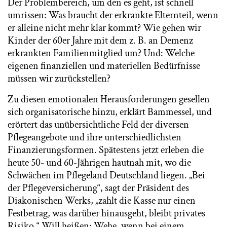
Der Problembereich, um den es geht, ist schnell
umrissen: Was braucht der erkrankte Elternteil, wenn
er alleine nicht mehr klar kommt? Wie gehen wir
Kinder der 60er Jahre mit dem z. B. an Demenz
erkrankten Familienmitglied um? Und: Welche
eigenen finanziellen und materiellen Bedürfnisse
müssen wir zurückstellen?
Zu diesen emotionalen Herausforderungen gesellen
sich organisatorische hinzu, erklärt Bammessel, und
erörtert das unübersichtliche Feld der diversen
Pflegeangebote und ihre unterschiedlichsten
Finanzierungsformen. Spätestens jetzt erleben die
heute 50- und 60-Jährigen hautnah mit, wo die
Schwächen im Pflegeland Deutschland liegen. „Bei
der Pflegeversicherung“, sagt der Präsident des
Diakonischen Werks, „zahlt die Kasse nur einen
Festbetrag, was darüber hinausgeht, bleibt privates
Risiko.“ Will heißen: Wehe, wenn bei einem