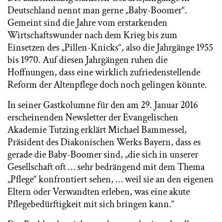
Deutschland nennt man gerne „Baby-Boomer“.
Gemeint sind die Jahre vom erstarkenden
Wirtschaftswunder nach dem Krieg bis zum
Einsetzen des „Pillen-Knicks“, also die Jahrgänge 1955
bis 1970. Auf diesen Jahrgängen ruhen die
Hoffnungen, dass eine wirklich zufriedenstellende
Reform der Altenpflege doch noch gelingen könnte.
In seiner Gastkolumne für den am 29. Januar 2016
erscheinenden Newsletter der Evangelischen
Akademie Tutzing erklärt Michael Bammessel,
Präsident des Diakonischen Werks Bayern, dass es
gerade die Baby-Boomer sind, „die sich in unserer
Gesellschaft oft … sehr bedrängend mit dem Thema
„Pflege“ konfrontiert sehen, … weil sie an den eigenen
Eltern oder Verwandten erleben, was eine akute
Pflegebedürftigkeit mit sich bringen kann.“