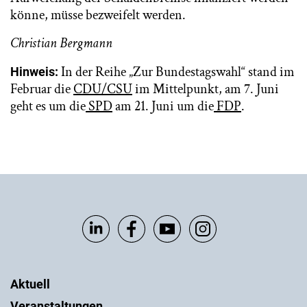
könne, müsse bezweifelt werden.
Christian Bergmann
In der Reihe „Zur Bundestagswahl“ stand im
Hinweis:
Februar die
CDU/CSU
im Mittelpunkt, am 7. Juni
geht es um die
SPD
am 21. Juni um die
FDP
.
Aktuell
Veranstaltungen