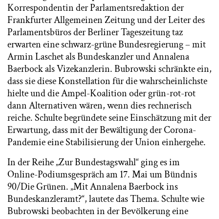
Korrespondentin der Parlamentsredaktion der
Frankfurter Allgemeinen Zeitung und der Leiter des
Parlamentsbüros der Berliner Tageszeitung taz
erwarten eine schwarz-grüne Bundesregierung – mit
Armin Laschet als Bundeskanzler und Annalena
Baerbock als Vizekanzlerin. Bubrowski schränkte ein,
dass sie diese Konstellation für die wahrscheinlichste
hielte und die Ampel-Koalition oder grün-rot-rot
dann Alternativen wären, wenn dies rechnerisch
reiche. Schulte begründete seine Einschätzung mit der
Erwartung, dass mit der Bewältigung der Corona-
Pandemie eine Stabilisierung der Union einhergehe.
In der Reihe „Zur Bundestagswahl“ ging es im
Online-Podiumsgespräch am 17. Mai um Bündnis
90/Die Grünen. „Mit Annalena Baerbock ins
Bundeskanzleramt?“, lautete das Thema. Schulte wie
Bubrowski beobachten in der Bevölkerung eine