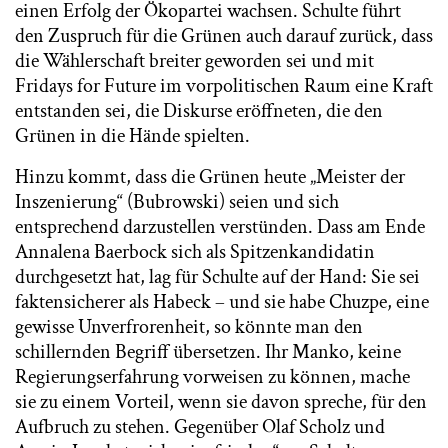
einen Erfolg der Ökopartei wachsen. Schulte führt
den Zuspruch für die Grünen auch darauf zurück, dass
die Wählerschaft breiter geworden sei und mit
Fridays for Future im vorpolitischen Raum eine Kraft
entstanden sei, die Diskurse eröffneten, die den
Grünen in die Hände spielten.
Hinzu kommt, dass die Grünen heute „Meister der
Inszenierung“ (Bubrowski) seien und sich
entsprechend darzustellen verstünden. Dass am Ende
Annalena Baerbock sich als Spitzenkandidatin
durchgesetzt hat, lag für Schulte auf der Hand: Sie sei
faktensicherer als Habeck – und sie habe Chuzpe, eine
gewisse Unverfrorenheit, so könnte man den
schillernden Begriff übersetzen. Ihr Manko, keine
Regierungserfahrung vorweisen zu können, mache
sie zu einem Vorteil, wenn sie davon spreche, für den
Aufbruch zu stehen. Gegenüber Olaf Scholz und