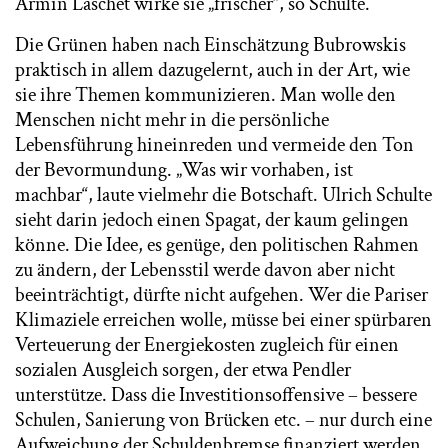
Armin Laschet wirke sie „frischer“, so Schulte.
Die Grünen haben nach Einschätzung Bubrowskis
praktisch in allem dazugelernt, auch in der Art, wie
sie ihre Themen kommunizieren. Man wolle den
Menschen nicht mehr in die persönliche
Lebensführung hineinreden und vermeide den Ton
der Bevormundung. „Was wir vorhaben, ist
machbar“, laute vielmehr die Botschaft. Ulrich Schulte
sieht darin jedoch einen Spagat, der kaum gelingen
könne. Die Idee, es genüge, den politischen Rahmen
zu ändern, der Lebensstil werde davon aber nicht
beeinträchtigt, dürfte nicht aufgehen. Wer die Pariser
Klimaziele erreichen wolle, müsse bei einer spürbaren
Verteuerung der Energiekosten zugleich für einen
sozialen Ausgleich sorgen, der etwa Pendler
unterstütze. Dass die Investitionsoffensive – bessere
Schulen, Sanierung von Brücken etc. – nur durch eine
Aufweichung der Schuldenbremse finanziert werden