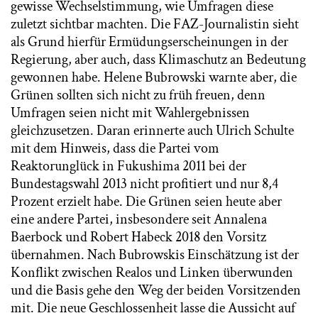
gewisse Wechselstimmung, wie Umfragen diese
zuletzt sichtbar machten. Die FAZ-Journalistin sieht
als Grund hierfür Ermüdungserscheinungen in der
Regierung, aber auch, dass Klimaschutz an Bedeutung
gewonnen habe. Helene Bubrowski warnte aber, die
Grünen sollten sich nicht zu früh freuen, denn
Umfragen seien nicht mit Wahlergebnissen
gleichzusetzen. Daran erinnerte auch Ulrich Schulte
mit dem Hinweis, dass die Partei vom
Reaktorunglück in Fukushima 2011 bei der
Bundestagswahl 2013 nicht profitiert und nur 8,4
Prozent erzielt habe. Die Grünen seien heute aber
eine andere Partei, insbesondere seit Annalena
Baerbock und Robert Habeck 2018 den Vorsitz
übernahmen. Nach Bubrowskis Einschätzung ist der
Konflikt zwischen Realos und Linken überwunden
und die Basis gehe den Weg der beiden Vorsitzenden
mit. Die neue Geschlossenheit lasse die Aussicht auf