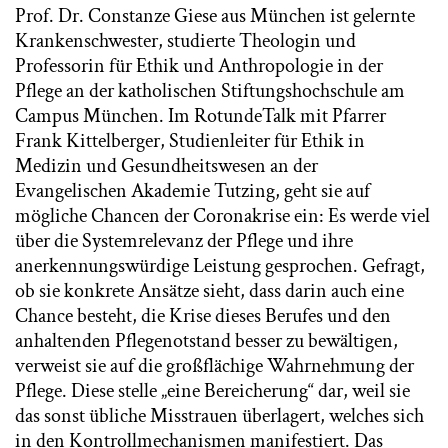
Prof. Dr. Constanze Giese aus München ist gelernte
Krankenschwester, studierte Theologin und
Professorin für Ethik und Anthropologie in der
Pflege an der katholischen Stiftungshochschule am
Campus München. Im RotundeTalk mit Pfarrer
Frank Kittelberger, Studienleiter für Ethik in
Medizin und Gesundheitswesen an der
Evangelischen Akademie Tutzing, geht sie auf
mögliche Chancen der Coronakrise ein: Es werde viel
über die Systemrelevanz der Pflege und ihre
anerkennungswürdige Leistung gesprochen. Gefragt,
ob sie konkrete Ansätze sieht, dass darin auch eine
Chance besteht, die Krise dieses Berufes und den
anhaltenden Pflegenotstand besser zu bewältigen,
verweist sie auf die großflächige Wahrnehmung der
Pflege. Diese stelle „eine Bereicherung“ dar, weil sie
das sonst übliche Misstrauen überlagert, welches sich
in den Kontrollmechanismen manifestiert. Das