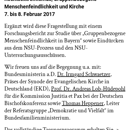
Menschenfeindlichkeit und Kirche
7.
bis 8. Februar 2017
Ergänzt wird diese Fragestellung mit einem
Forschungsbericht zur Studie über „Gruppenbezogene
Menschenfeindlichkeit in Bayern“ sowie Eindürcken
aus dem NSU-Prozess und den NSU-
Untersuchungsausschüssen.
Wir freuen uns auf die Begegnung u.a. mit:
Bundesministerin a.D.
Dr. Irmgard Schwaetzer
,
Präses der Synode der Evangelischen Kirche in
Deutschland (EKD),
Prof. Dr. Andreas Lob-Hüdepohl
für die Kommission Justitia et Pax bei der Deutschen
Bischofskonferenz sowie
Thomas Heppener
, Leiter
der Referatsgruppe „Demokratie und Vielfalt“ im
Bundesfamilienministerium.
Das vollständige Tagungsprogramm erhalten Sie ->