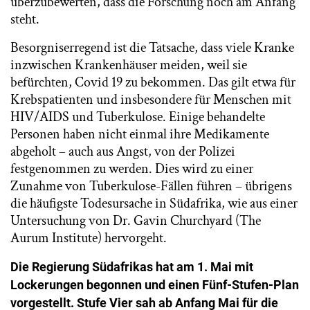
überzubewerten, dass die Forschung noch am Anfang
steht.
Besorgniserregend ist die Tatsache, dass viele Kranke
inzwischen Krankenhäuser meiden, weil sie
befürchten, Covid 19 zu bekommen. Das gilt etwa für
Krebspatienten und insbesondere für Menschen mit
HIV/AIDS und Tuberkulose. Einige behandelte
Personen haben nicht einmal ihre Medikamente
abgeholt – auch aus Angst, von der Polizei
festgenommen zu werden. Dies wird zu einer
Zunahme von Tuberkulose-Fällen führen – übrigens
die häufigste Todesursache in Südafrika, wie aus einer
Untersuchung von Dr. Gavin Churchyard (The
Aurum Institute) hervorgeht.
Die Regierung Südafrikas hat am 1. Mai mit
Lockerungen begonnen und einen Fünf-Stufen-Plan
vorgestellt. Stufe Vier sah ab Anfang Mai für die