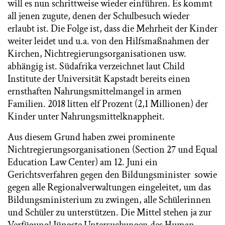
will es nun schrittweise wieder einführen. Es kommt
all jenen zugute, denen der Schulbesuch wieder
erlaubt ist. Die Folge ist, dass die Mehrheit der Kinder
weiter leidet und u.a. von den Hilfsmaßnahmen der
Kirchen, Nichtregierungsorganisationen usw.
abhängig ist. Südafrika verzeichnet laut Child
Institute der Universität Kapstadt bereits einen
ernsthaften Nahrungsmittelmangel in armen
Familien. 2018 litten elf Prozent (2,1 Millionen) der
Kinder unter Nahrungsmittelknappheit.
Aus diesem Grund haben zwei prominente
Nichtregierungsorganisationen (Section 27 und Equal
Education Law Center) am 12. Juni ein
Gerichtsverfahren gegen den Bildungsminister sowie
gegen alle Regionalverwaltungen eingeleitet, um das
Bildungsministerium zu zwingen, alle Schülerinnen
und Schüler zu unterstützen. Die Mittel stehen ja zur