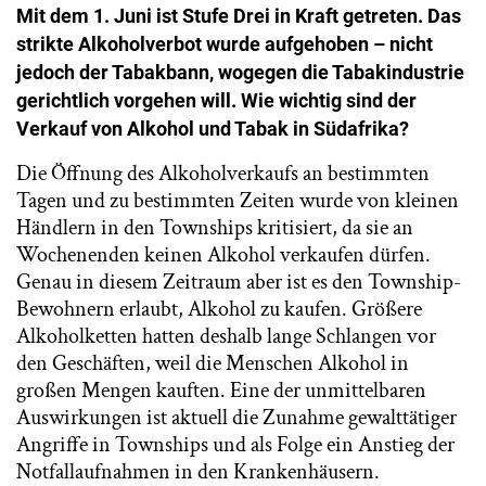
Mit dem 1. Juni ist Stufe Drei in Kraft getreten. Das
strikte Alkoholverbot wurde aufgehoben – nicht
jedoch der Tabakbann, wogegen die Tabakindustrie
gerichtlich vorgehen will. Wie wichtig sind der
Verkauf von Alkohol und Tabak in Südafrika?
Die Öffnung des Alkoholverkaufs an bestimmten
Tagen und zu bestimmten Zeiten wurde von kleinen
Händlern in den Townships kritisiert, da sie an
Wochenenden keinen Alkohol verkaufen dürfen.
Genau in diesem Zeitraum aber ist es den Township-
Bewohnern erlaubt, Alkohol zu kaufen. Größere
Alkoholketten hatten deshalb lange Schlangen vor
den Geschäften, weil die Menschen Alkohol in
großen Mengen kauften. Eine der unmittelbaren
Auswirkungen ist aktuell die Zunahme gewalttätiger
Angriffe in Townships und als Folge ein Anstieg der
Notfallaufnahmen in den Krankenhäusern.