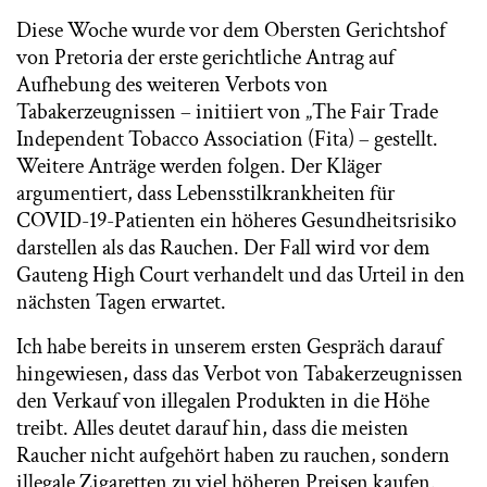
Diese Woche wurde vor dem Obersten Gerichtshof
von Pretoria der erste gerichtliche Antrag auf
Aufhebung des weiteren Verbots von
Tabakerzeugnissen – initiiert von „The Fair Trade
Independent Tobacco Association (Fita) – gestellt.
Weitere Anträge werden folgen. Der Kläger
argumentiert, dass Lebensstilkrankheiten für
COVID-19-Patienten ein höheres Gesundheitsrisiko
darstellen als das Rauchen. Der Fall wird vor dem
Gauteng High Court verhandelt und das Urteil in den
nächsten Tagen erwartet.
Ich habe bereits in unserem ersten Gespräch darauf
hingewiesen, dass das Verbot von Tabakerzeugnissen
den Verkauf von illegalen Produkten in die Höhe
treibt. Alles deutet darauf hin, dass die meisten
Raucher nicht aufgehört haben zu rauchen, sondern
illegale Zigaretten zu viel höheren Preisen kaufen.