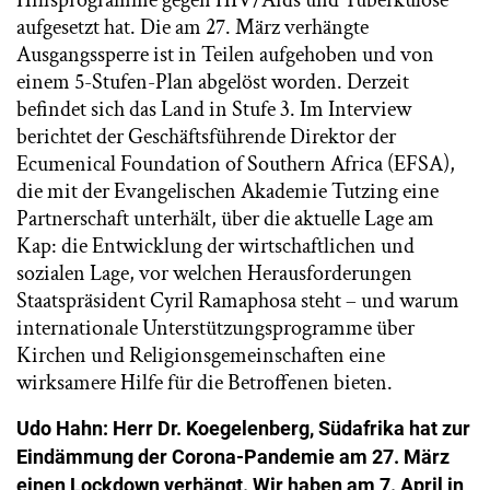
Hilfsprogramme gegen HIV/Aids und Tuberkulose
aufgesetzt hat. Die am 27. März verhängte
Ausgangssperre ist in Teilen aufgehoben und von
einem 5-Stufen-Plan abgelöst worden. Derzeit
befindet sich das Land in Stufe 3. Im Interview
berichtet der Geschäftsführende Direktor der
Ecumenical Foundation of Southern Africa (EFSA),
die mit der Evangelischen Akademie Tutzing eine
Partnerschaft unterhält, über die aktuelle Lage am
Kap: die Entwicklung der wirtschaftlichen und
sozialen Lage, vor welchen Herausforderungen
Staatspräsident Cyril Ramaphosa steht – und warum
internationale Unterstützungsprogramme über
Kirchen und Religionsgemeinschaften eine
wirksamere Hilfe für die Betroffenen bieten.
Udo Hahn: Herr Dr.
Koegelenberg, Südafrika hat zur
Eindämmung der Corona-Pandemie am 27. März
einen Lockdown verhängt. Wir haben am 7. April in