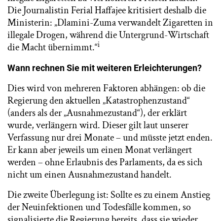
Die Journalistin Ferial Haffajee kritisiert deshalb die
Ministerin: „Dlamini-Zuma verwandelt Zigaretten in
illegale Drogen, während die Untergrund-Wirtschaft
i
die Macht übernimmt.“
Wann rechnen Sie mit weiteren Erleichterungen?
Dies wird von mehreren Faktoren abhängen: ob die
Regierung den aktuellen „Katastrophenzustand“
(anders als der „Ausnahmezustand“), der erklärt
wurde, verlängern wird. Dieser gilt laut unserer
Verfassung nur drei Monate – und müsste jetzt enden.
Er kann aber jeweils um einen Monat verlängert
werden – ohne Erlaubnis des Parlaments, da es sich
nicht um einen Ausnahmezustand handelt.
Die zweite Überlegung ist: Sollte es zu einem Anstieg
der Neuinfektionen und Todesfälle kommen, so
signalisierte die Regierung bereits, dass sie wieder