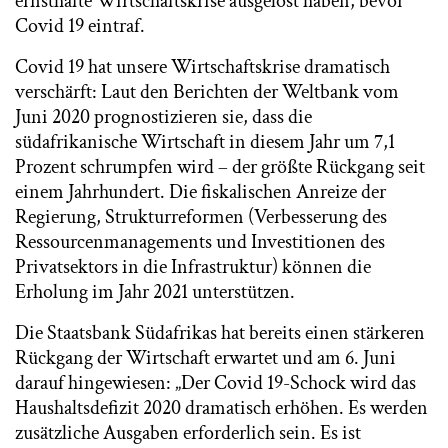
ernsthafte Wirtschaftskrise ausgelöst haben, bevor
Covid 19 eintraf.
Covid 19 hat unsere Wirtschaftskrise dramatisch
verschärft: Laut den Berichten der Weltbank vom
Juni 2020 prognostizieren sie, dass die
südafrikanische Wirtschaft in diesem Jahr um 7,1
Prozent schrumpfen wird – der größte Rückgang seit
einem Jahrhundert. Die fiskalischen Anreize der
Regierung, Strukturreformen (Verbesserung des
Ressourcenmanagements und Investitionen des
Privatsektors in die Infrastruktur) können die
Erholung im Jahr 2021 unterstützen.
Die Staatsbank Südafrikas hat bereits einen stärkeren
Rückgang der Wirtschaft erwartet und am 6. Juni
darauf hingewiesen: „Der Covid 19-Schock wird das
Haushaltsdefizit 2020 dramatisch erhöhen. Es werden
zusätzliche Ausgaben erforderlich sein. Es ist