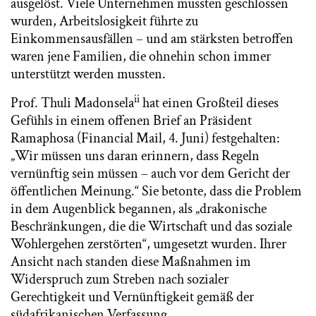
ausgelöst. Viele Unternehmen mussten geschlossen
wurden, Arbeitslosigkeit führte zu
Einkommensausfällen – und am stärksten betroffen
waren jene Familien, die ohnehin schon immer
unterstützt werden mussten.
ii
Prof. Thuli Madonsela
hat einen Großteil dieses
Gefühls in einem offenen Brief an Präsident
Ramaphosa (Financial Mail, 4. Juni) festgehalten:
„Wir müssen uns daran erinnern, dass Regeln
vernünftig sein müssen – auch vor dem Gericht der
öffentlichen Meinung.“ Sie betonte, dass die Problem
in dem Augenblick begannen, als „drakonische
Beschränkungen, die die Wirtschaft und das soziale
Wohlergehen zerstörten“, umgesetzt wurden. Ihrer
Ansicht nach standen diese Maßnahmen im
Widerspruch zum Streben nach sozialer
Gerechtigkeit und Vernünftigkeit gemäß der
südafrikanischen Verfassung.