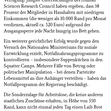
Verfügung! Jüngste Untersuchungen des Human
Sciences Research Council haben ergeben, dass 38
Prozent der Mitglieder in Haushalten mit niedrigem
Einkommen (die weniger als 10.000 Rand pro Monat
verdienen, aktuell ca. 520 Euro) aufgrund der
Ausgangssperre jede Nacht hungrig ins Bett gehen.
Ein weiterer gerichtlicher Erfolg wurde gegen den
Versuch des Nationalen Ministeriums für soziale
Entwicklung erzielt, Notfallnahrungsprogramme zu
kontrollieren – insbesondere Suppenküchen in den
Squatter Camps. Mehrere Fälle von Betrug oder
politischer Manipulation – bei denen Parteiräte
Lebensmittel an ihre Anhänger verteilten – haben das
Notfallprogramm der Regierung beschädigt.
Die Sonderzulage für Arbeitslose, die keine anderen
staatlichen Zuschüsse erhalten, in Höhe von 350
Rand, kann nicht einmal jeden Tag einen Laib Brot