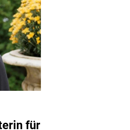
erin für