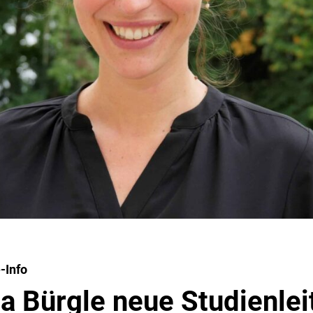
-Info
ja Bürgle neue Studienleit