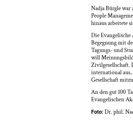
Nadja Bürgle war 
People Managemen
hinaus arbeitete s
Die Evangelische 
Begegnung mit dem 
Tagungs- und Stud
will Meinungsbil
Zivilgesellschaft.
international aus
Gesellschaft mitz
An den gut 100 T
Evangelischen Aka
Dr. phil. Na
Foto: