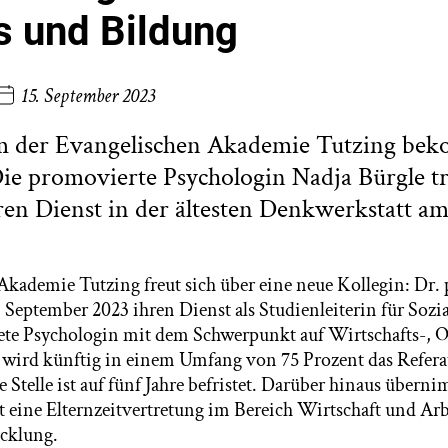
s und Bildung
15. September 2023
m der Evangelischen Akademie Tutzing be
e promovierte Psychologin Nadja Bürgle tri
en Dienst in der ältesten Denkwerkstatt a
Akademie Tutzing freut sich über eine neue Kollegin: Dr. 
 September 2023 ihren Dienst als Studienleiterin für Sozi
dete Psychologin mit dem Schwerpunkt auf Wirtschafts-, 
 wird künftig in einem Umfang von 75 Prozent das Refera
e Stelle ist auf fünf Jahre befristet. Darüber hinaus übern
t eine Elternzeitvertretung im Bereich Wirtschaft und Arb
cklung.