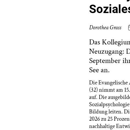
Soziale
Dorothea Grass
Das Kollegiu
Neuzugang: Di
September ihr
See an.
Die Evangelische 
(32) nimmt am 15.
auf. Die ausgebil
Sozialpsychologie
Bildung leiten. Di
2026 zu 25 Prozen
nachhaltige Entwi