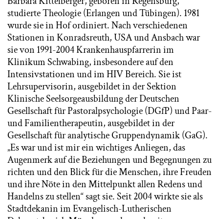
Barbara Kittelberger, geboren in Regensburg,
studierte Theologie (Erlangen und Tübingen). 1981
wurde sie in Hof ordiniert. Nach verschiedenen
Stationen in Konradsreuth, USA und Ansbach war
sie von 1991-2004 Krankenhauspfarrerin im
Klinikum Schwabing, insbesondere auf den
Intensivstationen und im HIV Bereich. Sie ist
Lehrsupervisorin, ausgebildet in der Sektion
Klinische Seelsorgeausbildung der Deutschen
Gesellschaft für Pastoralpsychologie (DGfP) und Paar-
und Familientherapeutin, ausgebildet in der
Gesellschaft für analytische Gruppendynamik (GaG).
„Es war und ist mir ein wichtiges Anliegen, das
Augenmerk auf die Beziehungen und Begegnungen zu
richten und den Blick für die Menschen, ihre Freuden
und ihre Nöte in den Mittelpunkt allen Redens und
Handelns zu stellen“ sagt sie. Seit 2004 wirkte sie als
Stadtdekanin im Evangelisch-Lutherischen