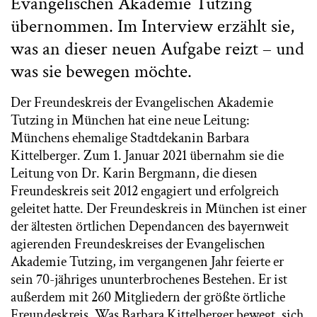
Evangelischen Akademie Tutzing
übernommen. Im Interview erzählt sie,
was an dieser neuen Aufgabe reizt – und
was sie bewegen möchte.
Der Freundeskreis der Evangelischen Akademie
Tutzing in München hat eine neue Leitung:
Münchens ehemalige Stadtdekanin Barbara
Kittelberger. Zum 1. Januar 2021 übernahm sie die
Leitung von Dr. Karin Bergmann, die diesen
Freundeskreis seit 2012 engagiert und erfolgreich
geleitet hatte. Der Freundeskreis in München ist einer
der ältesten örtlichen Dependancen des bayernweit
agierenden Freundeskreises der Evangelischen
Akademie Tutzing, im vergangenen Jahr feierte er
sein 70-jähriges ununterbrochenes Bestehen. Er ist
außerdem mit 260 Mitgliedern der größte örtliche
Freundeskreis. Was Barbara Kittelberger bewegt, sich