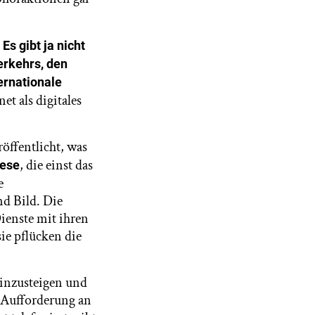
.
Es gibt ja nicht
erkehrs, den
ernationale
et als digitales
öffentlicht, was
, die einst das
ese
e
nd Bild. Die
ienste mit ihren
ie pflücken die
einzusteigen und
e Aufforderung an