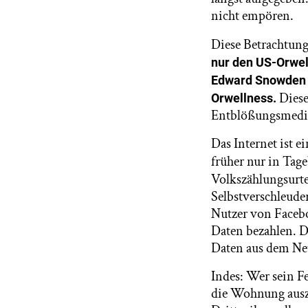
nicht empören.
Diese Betrachtung
nur den US-Orwel
Edward Snowden a
Diese 
Orwellness.
Entblößungsmed
Das Internet ist 
früher nur in Tag
Volkszählungsurtei
Selbstverschleude
Nutzer von Facebo
Daten bezahlen. Di
Daten aus dem Ne
Indes: Wer sein Fe
die Wohnung auszu