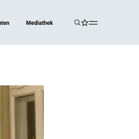
hten
Mediathek