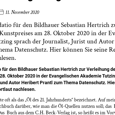
11. November 2020
datio für den Bildhauer Sebastian Hertrich 
Kunstpreises am 28. Oktober 2020 in der E
ing sprach der Journalist, Jurist und Autor
hema Datenschutz. Hier können Sie seine R
lesen.
o für den Bildhauer
Sebastian Hertrich
zur Verleihung d
28. Oktober 2020 in der Evangelischen Akademie Tutzin
t und Autor Heribert Prantl zum Thema Datenschutz. Hie
rtlaut nachlesen.
 oft als das „Öl des 21. Jahrhunderts“ bezeichnet. Auf me
achbuch darüber, wie man die Öl-Quellen nutzen soll; das 
as Buch aus dem C.H. Beck-Verlag ist, so heißt es im Vor