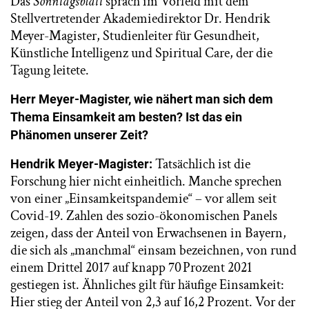
Das
Sonntagsblatt
sprach im Vorfeld mit dem
Stellvertretender Akademiedirektor Dr. Hendrik
Meyer-Magister, Studienleiter für Gesundheit,
Künstliche Intelligenz und Spiritual Care, der die
Tagung leitete.
Herr Meyer-Magister, wie nähert man sich dem
Thema Einsamkeit am besten? Ist das ein
Phänomen unserer Zeit?
Tatsächlich ist die
Hendrik Meyer-Magister:
Forschung hier nicht einheitlich. Manche sprechen
von einer „Einsamkeitspandemie“ – vor allem seit
Covid-19. Zahlen des sozio-ökonomischen Panels
zeigen, dass der Anteil von Erwachsenen in Bayern,
die sich als „manchmal“ einsam bezeichnen, von rund
einem Drittel 2017 auf knapp 70 Prozent 2021
gestiegen ist. Ähnliches gilt für häufige Einsamkeit:
Hier stieg der Anteil von 2,3 auf 16,2 Prozent. Vor der