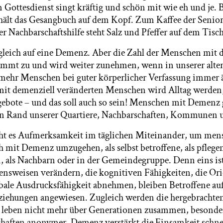
Gottesdienst singt kräftig und schön mit wie eh und je.
sie hält das Gesangbuch auf dem Kopf. Zum Kaffee der Seni
r Nachbarschaftshilfe steht Salz und Pfeffer auf dem Tisch
t gleich auf eine Demenz. Aber die Zahl der Menschen mit
mmt zu und wird weiter zunehmen, wenn in unserer alter
ehr Menschen bei guter körperlicher Verfassung immer ä
t demenziell veränderten Menschen wird Alltag werden, 
ngebote – und das soll auch so sein! Menschen mit Demenz 
den Rand unserer Quartiere, Nachbarschaften, Kommunen
t es Aufmerksamkeit im täglichen Miteinander, um men
h mit Demenz umzugehen, als selbst betroffene, als pflegen
, als Nachbarn oder in der Gemeindegruppe. Denn eins ist
ensweisen verändern, die kognitiven Fähigkeiten, die Or
rbale Ausdrucksfähigkeit abnehmen, bleiben Betroffene au
ziehungen angewiesen. Zugleich werden die hergebrachte
 leben nicht mehr über Generationen zusammen, besonder
aften anonymer. Demenz verstärkt die Einsamkeit schnel