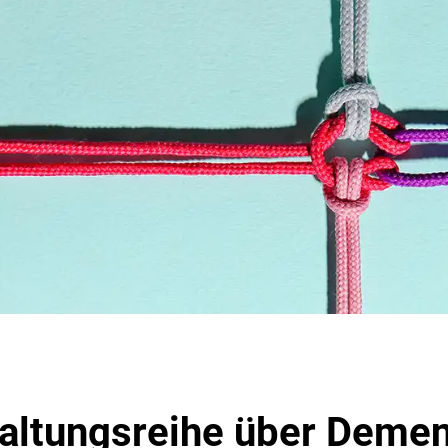
altungsreihe über Demen