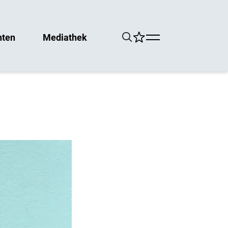
hten
Mediathek