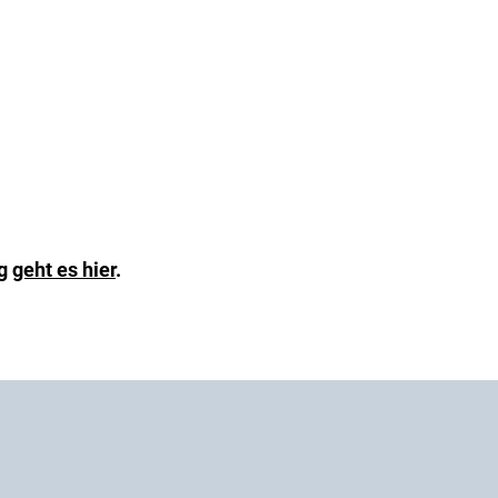
ng
geht es hier
.