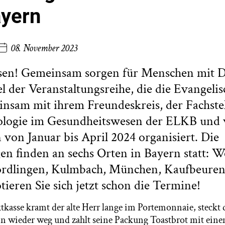
ayern
08. November 2023
ssen! Gemeinsam sorgen für Menschen mit 
tel der Veranstaltungsreihe, die die Evangel
nsam mit ihrem Freundeskreis, der Fachstel
logie im Gesundheitswesen der ELKB und 
 von Januar bis April 2024 organisiert. Die
en finden an sechs Orten in Bayern statt: W
ördlingen, Kulmbach, München, Kaufbeure
ieren Sie sich jetzt schon die Termine!
kasse kramt der alte Herr lange im Portemonnaie, steckt
 wieder weg und zahlt seine Packung Toastbrot mit eine