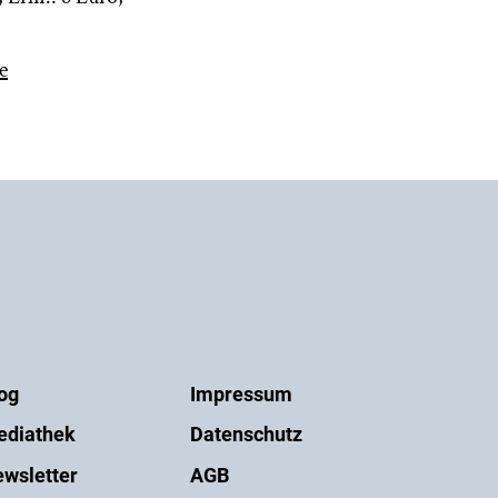
e
og
Impressum
ediathek
Datenschutz
wsletter
AGB