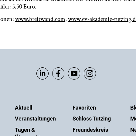
üler: 5,50 Euro.
ionen:
www.breitwand.com
,
www.ev-akademie-tutzing.d
Aktuell
Favoriten
Bl
Veranstaltungen
Schloss Tutzing
M
Tagen &
Freundeskreis
Ne