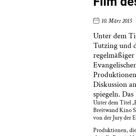
Film de
10. März 2015
Unter dem Tit
Tutzing und 
regelmäßiger 
Evangelischen
Produktionen,
Diskussion an
spiegeln. Das
Unter dem Titel „
Breitwand Kino St
von der Jury der 
Produktionen, die