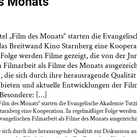
s Monats
el „Film des Monats“ starten die Evangeli
das Breitwand Kino Starnberg eine Kooperat
Folge werden Filme gezeigt, die von der Jur
 Filmarbeit als Filme des Monats ausgezeic
 die sich durch ihre herausragende Qualität
bieten und aktuelle Entwicklungen der Fil
 Besondere: […]
Film des Monats“ starten die Evangelische Akademie Tutz
arnberg eine Kooperation. In regelmäßiger Folge werden 
Evangelischen Filmarbeit als Filme des Monats ausgezeich
 sich durch ihre herausragende Qualität zur Diskussion a