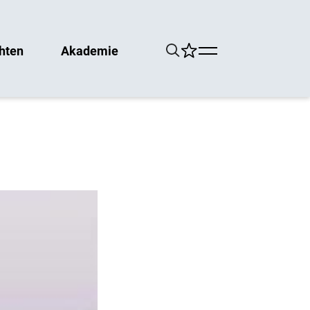
hten
Akademie