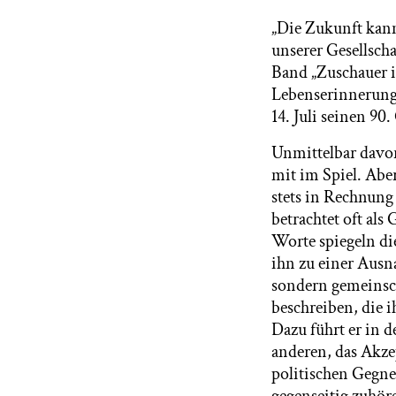
„Die Zukunft kann
unserer Gesellsch
Band „Zuschauer i
Lebenserinnerung
14. Juli seinen 90
Unmittelbar davor 
mit im Spiel. Aber
stets in Rechnung 
betrachtet oft als
Worte spiegeln di
ihn zu einer Ausn
sondern gemeinsch
beschreiben, die i
Dazu führt er in 
anderen, das Akz
politischen Gegne