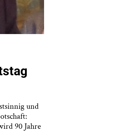
tstag
stsinnig und
otschaft:
wird 90 Jahre