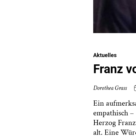
Aktuelles
Franz v
Dorothea Grass
Ein aufmerks
empathisch – 
Herzog Franz,
alt. Eine Wü