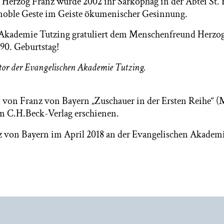
n Herzog Franz wurde 2002 ihr Sarkophag in der Abtei St.
 noble Geste im Geiste ökumenischer Gesinnung.
 Akademie Tutzing gratuliert dem Menschenfreund Herzo
90. Geburtstag!
ktor der Evangelischen Akademie Tutzing.
 von Franz von Bayern „Zuschauer in der Ersten Reihe“ 
im C.H.Beck-Verlag erschienen.
 von Bayern im April 2018 an der Evangelischen Akadem