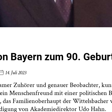
on Bayern zum 90. Gebur
14. Juli 2023
amer Zuhörer und genauer Beobachter, kun
ein Menschenfreund mit einer politischen B
 das Familienoberhaupt der Wittelsbacher 
rdigung von Akademiedirektor Udo Hahn.