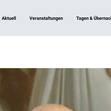
Aktuell
Veranstaltungen
Tagen & Übernac