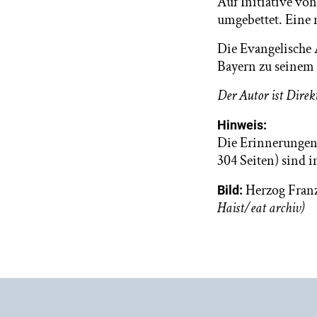
Auf Initiative vo
umgebettet. Eine
Die Evangelische
Bayern zu seinem 
Der Autor ist Dire
Hinweis:
Die Erinnerungen
304 Seiten) sind 
Herzog Franz
Bild:
Haist/eat archiv)