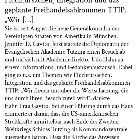
Fluchtursachen, Integration und das
geplante Freihandelsabkommen TTIP.
„Wir […]
Sie ist seit August die neue Generalkonsulin der
Vereinigten Staaten von Amerika in München:
Jennifer D. Gavito. Jetzt stattete die Diplomatin der
Evangelischen Akademie Tutzing einen Besuch ab
und traf sich mit Akademiedirektor Udo Hahn zu
einem Informations- und Gedankenaustausch. Dabei
ging es u.a. um Themen wie Fluchtursachen,
Integration und das geplante Freihandelsabkommen
TTIP. „Wir freuen uns über die Wertschätzung, die
uns durch Ihren Besuch zuteil wird“, dankte
Hahn Frau Gavito. Bei einer Führung durch das Haus
erinnerte er daran, dass die US-amerikanischen
Streitkräfte unmittelbar nach Ende des Zweiten
Weltkriegs Schloss Tutzing als Kommandozentrale
ausersehen hatten. Dass die Kirche das Anwesen