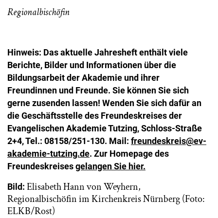
Regionalbischöfin
Hinweis:
Das aktuelle Jahresheft enthält viele
Berichte, Bilder und Informationen über die
Bildungsarbeit der Akademie und ihrer
Freundinnen und Freunde. Sie können Sie sich
gerne zusenden lassen! Wenden Sie sich dafür an
die Geschäftsstelle des Freundeskreises der
Evangelischen Akademie Tutzing, Schloss-Straße
2+4, Tel.: 08158/251-130. Mail:
freundeskreis@ev-
akademie-tutzing.de
. Zur Homepage des
Freundeskreises
gelangen Sie hier.
Elisabeth Hann von Weyhern,
Bild:
Regionalbischöfin im Kirchenkreis Nürnberg (Foto:
ELKB/Rost)