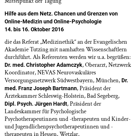
Mittelpunkt der Tagung
Hilfe aus dem Netz. Chancen und Grenzen von
Online-Medizin und Online-Psychologie
14.
bis 16. Oktober 2016
die das Referat „Medizinethik“ an der Evangelischen
Akademie Tutzing mit namhaften Wissenschaftlern
durchführt. Als Referenten werden wir u.a. begrüßen:
, Oberarzt, Netzwerk
Dr. med. Christopher Adamczyk
Koordinator, NEVAS Neurovaskuläres
Versorgungsnetzwerk Südwestbayern, München,
Dr.
, Präsident der
med. Franz Joseph Bartmann
Ärztekammer Schleswig-Holstein, Bad Segeberg,
, Präsident der
Dipl. Psych. Jürgen Hardt
Landeskammer für Psychologische
Psychotherapeutinnen und -therapeuten und Kinder-
und Jugendlichenpsychotherapeutinnen und -
therapeuten in Hessen, Wetzlar,