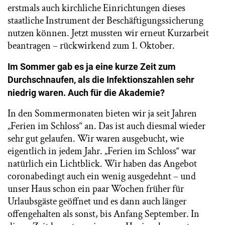
erstmals auch kirchliche Einrichtungen dieses
staatliche Instrument der Beschäftigungssicherung
nutzen können. Jetzt mussten wir erneut Kurzarbeit
beantragen – rückwirkend zum 1. Oktober.
Im Sommer gab es ja eine kurze Zeit zum
Durchschnaufen, als die Infektionszahlen sehr
niedrig waren. Auch für die Akademie?
In den Sommermonaten bieten wir ja seit Jahren
„Ferien im Schloss“ an. Das ist auch diesmal wieder
sehr gut gelaufen. Wir waren ausgebucht, wie
eigentlich in jedem Jahr. „Ferien im Schloss“ war
natürlich ein Lichtblick. Wir haben das Angebot
coronabedingt auch ein wenig ausgedehnt – und
unser Haus schon ein paar Wochen früher für
Urlaubsgäste geöffnet und es dann auch länger
offengehalten als sonst, bis Anfang September. In