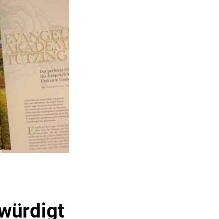
würdigt