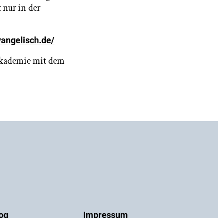
 nur in der
vangelisch.de/
 Akademie mit dem
og
Impressum