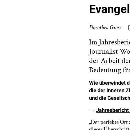
Evangel
Dorothea Grass
Im Jahresberi
Journalist W
der Arbeit d
Bedeutung für
Wie überwindet d
die der inneren 
und die Gesellsch
→
Jahresbericht 
„Der perfekte Or
dieser Überschrif