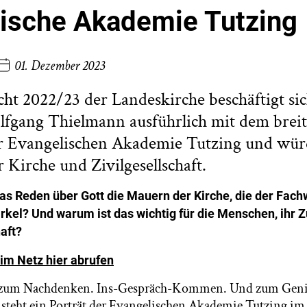
ische Akademie Tutzing
01. Dezember 2023
cht 2022/23 der Landeskirche beschäftigt si
olfgang Thielmann ausführlich mit dem bre
er Evangelischen Akademie Tutzing und würd
 Kirche und Zivilgesellschaft.
as Reden über Gott die Mauern der Kirche, die der Fach
Zirkel? Und warum ist das wichtig für die Menschen, ih
aft?
im Netz hier abrufen
t zum Nachdenken. Ins-Gespräch-Kommen. Und zum Geni
t steht ein Porträt der Evangelischen Akademie Tutzing im