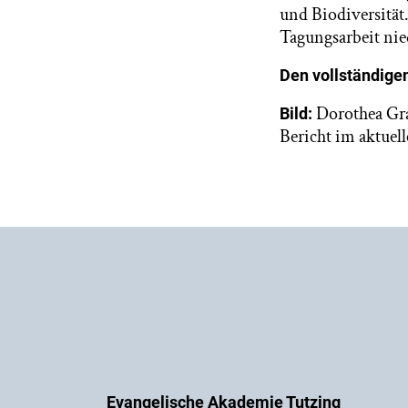
und Biodiversität.
Tagungsarbeit nie
Den vollständigen
Dorothea Gras
Bild:
Bericht im aktuell
Evangelische Akademie Tutzing