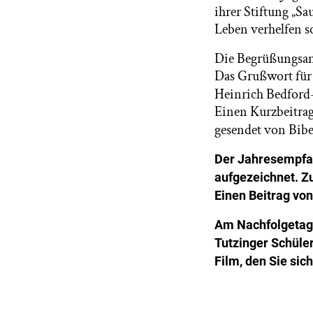
ihrer Stiftung „S
Leben verhelfen so
Die Begrüßungsan
Das Grußwort für 
Heinrich Bedford
Einen Kurzbeitra
gesendet von Bibe
Der Jahresempfa
aufgezeichnet. Z
Einen Beitrag vo
Am Nachfolgetag
Tutzinger Schüle
Film, den Sie sic