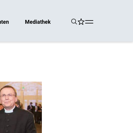
hten
Mediathek