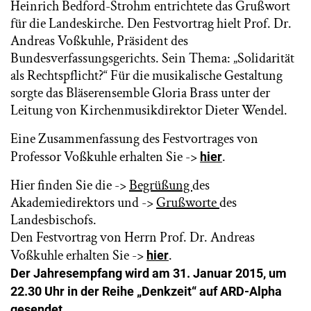
Heinrich Bedford-Strohm entrichtete das Grußwort
für die Landeskirche. Den Festvortrag hielt Prof. Dr.
Andreas Voßkuhle, Präsident des
Bundesverfassungsgerichts. Sein Thema: „Solidarität
als Rechtspflicht?“ Für die musikalische Gestaltung
sorgte das Bläserensemble Gloria Brass unter der
Leitung von Kirchenmusikdirektor Dieter Wendel.
Eine Zusammenfassung des Festvortrages von
Professor Voßkuhle erhalten Sie ->
.
hier
Hier finden Sie die ->
Begrüßung
des
Akademiedirektors und ->
Grußworte
des
Landesbischofs.
Den Festvortrag von Herrn Prof. Dr. Andreas
Voßkuhle erhalten Sie ->
.
hier
Der Jahresempfang wird am 31. Januar 2015, um
22.30 Uhr in der Reihe „Denkzeit“ auf ARD-Alpha
.
gesendet