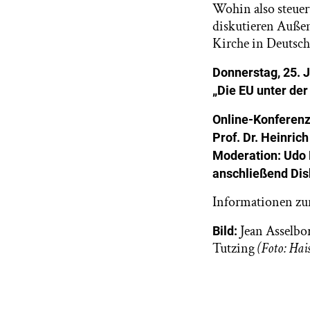
Wohin also steuer
diskutieren Außen
Kirche in Deutsc
Donnerstag, 25. J
„Die EU unter de
Online-Konferen
Prof. Dr. Heinri
Moderation: Udo 
anschließend Dis
Informationen zu
Jean Asselbo
Bild:
Tutzing
(Foto: Hai