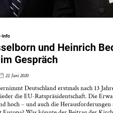
-Info
selborn und Heinrich Be
 im Gespräch
22. Juni 2020
bernimmt Deutschland erstmals nach 13 Jahr
eder die EU-Ratspräsidentschaft. Die Erw
nd hoch – und auch die Herausforderungen s
 Europa? Was könnte der Beitrag der Kirch