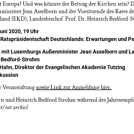
t Europa? Und was könnte der Beitrag der Kirchen sein? 
minister Jean Asselborn und der Vorsitzende des Rates d
hland (EKD), Landesbischof Prof. Dr. Heinrich Bedford-
uni 2020, 19 Uhr
r Ratspräsidentschaft Deutschlands: Erwartungen und P
z mit Luxemburgs
Außenminister Jean Asselborn und L
ch Bedford-Strohm
Hahn, Direktor der Evangelischen Akademie Tutzing
kussion
r Veranstaltung
sowie Link zur Anmeldung hier.
rn und Heinrich Bedford Strohm während des Jahresempfa
st/eat archiv)