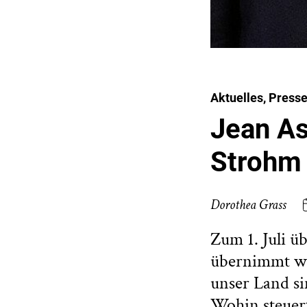
Aktuelles, Presse
Jean As
Strohm
Dorothea Grass
Zum 1. Juli ü
übernimmt wi
unser Land si
Wohin steuert