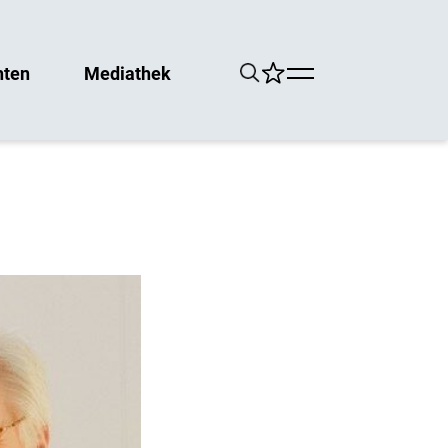
hten
Mediathek