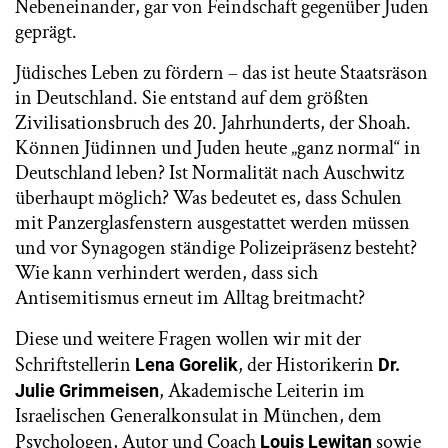
Nebeneinander, gar von Feindschaft gegenüber Juden
geprägt.
Jüdisches Leben zu fördern – das ist heute Staatsräson
in Deutschland. Sie entstand auf dem größten
Zivilisationsbruch des 20. Jahrhunderts, der Shoah.
Können Jüdinnen und Juden heute „ganz normal“ in
Deutschland leben? Ist Normalität nach Auschwitz
überhaupt möglich? Was bedeutet es, dass Schulen
mit Panzerglasfenstern ausgestattet werden müssen
und vor Synagogen ständige Polizeipräsenz besteht?
Wie kann verhindert werden, dass sich
Antisemitismus erneut im Alltag breitmacht?
Diese und weitere Fragen wollen wir mit der
Schriftstellerin
, der Historikerin
Lena Gorelik
Dr.
, Akademische Leiterin im
Julie Grimmeisen
Israelischen Generalkonsulat in München, dem
Psychologen, Autor und Coach
sowie
Louis Lewitan