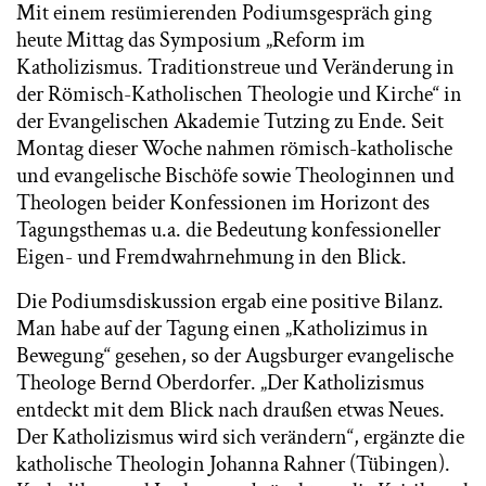
Mit einem resümierenden Podiumsgespräch ging
heute Mittag das Symposium „Reform im
Katholizismus. Traditionstreue und Veränderung in
der Römisch-Katholischen Theologie und Kirche“ in
der Evangelischen Akademie Tutzing zu Ende. Seit
Montag dieser Woche nahmen römisch-katholische
und evangelische Bischöfe sowie Theologinnen und
Theologen beider Konfessionen im Horizont des
Tagungsthemas u.a. die Bedeutung konfessioneller
Eigen- und Fremdwahrnehmung in den Blick.
Die Podiumsdiskussion ergab eine positive Bilanz.
Man habe auf der Tagung einen „Katholizimus in
Bewegung“ gesehen, so der Augsburger evangelische
Theologe Bernd Oberdorfer. „Der Katholizismus
entdeckt mit dem Blick nach draußen etwas Neues.
Der Katholizismus wird sich verändern“, ergänzte die
katholische Theologin Johanna Rahner (Tübingen).