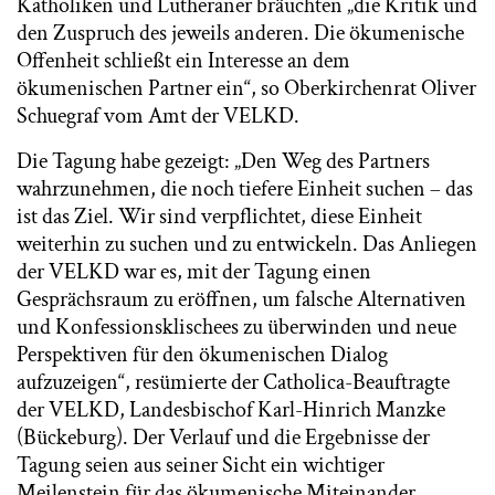
Katholiken und Lutheraner bräuchten „die Kritik und
den Zuspruch des jeweils anderen. Die ökumenische
Offenheit schließt ein Interesse an dem
ökumenischen Partner ein“, so Oberkirchenrat Oliver
Schuegraf vom Amt der VELKD.
Die Tagung habe gezeigt: „Den Weg des Partners
wahrzunehmen, die noch tiefere Einheit suchen – das
ist das Ziel. Wir sind verpflichtet, diese Einheit
weiterhin zu suchen und zu entwickeln. Das Anliegen
der VELKD war es, mit der Tagung einen
Gesprächsraum zu eröffnen, um falsche Alternativen
und Konfessionsklischees zu überwinden und neue
Perspektiven für den ökumenischen Dialog
aufzuzeigen“, resümierte der Catholica-Beauftragte
der VELKD, Landesbischof Karl-Hinrich Manzke
(Bückeburg). Der Verlauf und die Ergebnisse der
Tagung seien aus seiner Sicht ein wichtiger
Meilenstein für das ökumenische Miteinander.