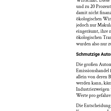
Wirtschaft. Diese
und zu 20 Prozent
damit nicht finan
ökologischen Wirt
jedoch nur Makul
eingeräumt, ihre 
ökologischen Tran
wurden also nur 
Schmutzige Autos
Die großen Autom
Emissionshandel 
allein von deren 
werden kann, käme
Industriezweigen 
Werte pro gefahre
Die Entscheidung