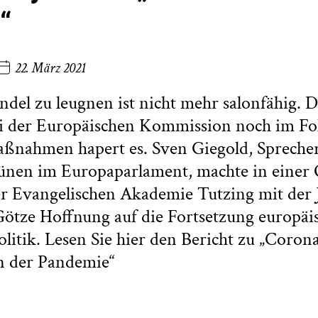
“
22. März 2021
el zu leugnen ist nicht mehr salonfähig. 
ei der Europäischen Kommission noch im Fo
ßnahmen hapert es. Sven Giegold, Sprecher
ünen im Europaparlament, machte in einer 
r Evangelischen Akademie Tutzing mit der J
ötze Hoffnung auf die Fortsetzung europäi
litik. Lesen Sie hier den Bericht zu „Corona
n der Pandemie“