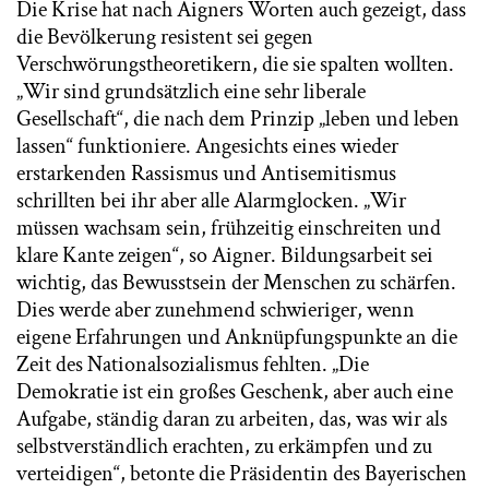
Die Krise hat nach Aigners Worten auch gezeigt, dass
die Bevölkerung resistent sei gegen
Verschwörungstheoretikern, die sie spalten wollten.
„Wir sind grundsätzlich eine sehr liberale
Gesellschaft“, die nach dem Prinzip „leben und leben
lassen“ funktioniere. Angesichts eines wieder
erstarkenden Rassismus und Antisemitismus
schrillten bei ihr aber alle Alarmglocken. „Wir
müssen wachsam sein, frühzeitig einschreiten und
klare Kante zeigen“, so Aigner. Bildungsarbeit sei
wichtig, das Bewusstsein der Menschen zu schärfen.
Dies werde aber zunehmend schwieriger, wenn
eigene Erfahrungen und Anknüpfungspunkte an die
Zeit des Nationalsozialismus fehlten. „Die
Demokratie ist ein großes Geschenk, aber auch eine
Aufgabe, ständig daran zu arbeiten, das, was wir als
selbstverständlich erachten, zu erkämpfen und zu
verteidigen“, betonte die Präsidentin des Bayerischen