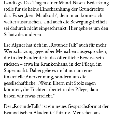
Landtags. Das Tragen einer Mund-Nasen-Bedeckung
stelle für sie keine Einschränkung der Grundrechte
dar. Es sei „kein Maulkorb“, denn man könne sich
weiter austauschen. Und auch die Bewegungsfreiheit
sei dadurch nicht eingeschränkt. Hier gehe es um den
Schutz des anderen.
Ilse Aigner hat sich im „RotundeTalk“ auch für mehr
Wertschätzung gegenüber Menschen ausgesprochen,
die in der Pandemie in das öffentliche Bewusstsein
rückten – etwa im Krankenhaus, in der Pflege, im
Supermarkt. Dabei gehe es nicht nur um eine
finanzielle Anerkennung, sondern um die
gesellschaftliche. „Wenn Eltern mit Stolz sagen
könnten, die Tochter arbeitet in der Pflege, dann
haben wir etwas erreicht.“
Der „RotundeTalk“ ist ein neues Gesprächsformat der
Evangelischen Akademie Tutzing. Menschen aus