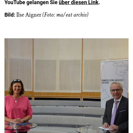
YouTube gelangen Sie
über diesen Link
.
Ilse Aigner
(Foto: ma/eat archiv)
Bild: