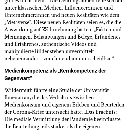
gibt es nicht mehr.“ Die Deutungshoheit teile sich auf
unter klassischen Medien, Influencer:innen und
Unternehmer:innen und neuen Realitäten wie dem
„Metaverse“. Diese neuen Realitäten seien es, die die
Auswirkung auf Wahrnehmung hätten. „Fakten und
Meinungen, Behauptungen und Belege, Erfundenes
und Erfahrenes, authentische Videos und
manipulierte Bilder stehen unvermittelt
nebeneinander – zunehmend ununterscheidbar.“
Medienkompetenz als „Kernkompetenz der
Gegenwart“
Wildermuth führte eine Studie der Universität
Ilmenau an, die das Verhältnis zwischen
Medienkonsum und eigenem Erleben und Beurteilen
der Corona-Krise untersucht hatte. „Das Ergebnis:
Die mediale Vermittlung der Pandemie beeinflusste
die Beurteilung teils stärker als die eigenen