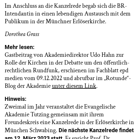
Im Anschluss an die Kanzelrede begab sich die BR-
Intendantin in einen lebendigen Austausch mit dem
Publikum in der Münchner Erlöserkirche.
Dorothea Grass
Mehr lesen:
Gastbeitrag von Akademiedirektor Udo Hahn zur
Rolle der Kirchen in der Debatte um den öffentlich-
rechtlichen Rundfunk, erschienen im Fachblatt epd
medien vom 09.12.2022 und abrufbar im „Rotunde“-
Blog der Akademie
unter diesem Link
.
Hinweis:
Zweimal im Jahr veranstaltet die Evangelische
Akademie Tutzing gemeinsam mit ihrem
Freundeskreis eine Kanzelrede in der Erlöserkirche in
München Schwabing.
Die nächste Kanzelrede findet
Es spricht Prof. Dr.
am 12. März 2023 statt.