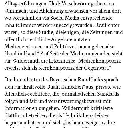
Alltagserfahrungen. Und: Verschwörungstheorien,
Ohnmacht und Ablehnung erwuchsen vor allem dort,
wo vornehmlich via Social Media entsprechende
Inhalte immer wieder angezeigt wurden. Resilienter
waren, so diese Studie, diejenigen, die Zeitungen und
öffentlich-rechtliche Angebote nutzten.
Medienvertrauen und Politikvertrauen gehen also
Hand in Hand.“ Auf Seite der Mediennutzenden steht
für Wildermuth die Erkenntnis: „Medienkompetenz
erweist sich als Kernkompetenz der Gegenwart.“
Die Intendantin des Bayerischen Rundfunks sprach
sich für „kraftvolle Qualitätsmedien“ aus, private wie
öffentlich-rechtliche, die journalistischen Standards
folgen und fair und verantwortungsbewusst mit
Informationen umgehen. Wildermuth kritisierte
Plattformbetreiber, die als Technikdienstleister
begonnen hätten und sich „bis heute weigern, ihre