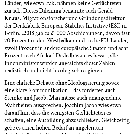
Länder, wie etwa Irak, nähmen keine Geflüchteten
zurück. Dieses Dilemma benannte auch Gerald
Knaus, Migrationsforscher und Gründungsdirektor
der Denkfabrik European Stability Initiative (ESI) in
Berlin. „2018 gab es 21 000 Abschiebungen, davon fast
70 Prozent in den Westbalkan und in die EU-Länder,
zwölf Prozent in andere europäische Staaten und acht
Prozent nach Afrika.“ Deshalb wäre es besser, alle
Innenminister würden angesichts dieser Zahlen
realistisch und nicht ideologisch reagieren.
Eine ehrliche Debatte ohne Ideologisierung sowie
eine klare Kommunikation – das forderten auch
Steinke und Jacob. Man müsse auch unangenehme
Wahrheiten aussprechen. Joachim Jacob wies etwa
darauf hin, dass die wenigsten Geflüchteten es
schaffen, eine Ausbildung abzuschließen. Gleichzeitig
gebe es einen hohen Bedarf an ungelernten