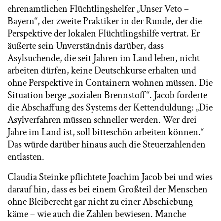
ehrenamtlichen Flüchtlingshelfer „Unser Veto –
Bayern“, der zweite Praktiker in der Runde, der die
Perspektive der lokalen Flüchtlingshilfe vertrat. Er
äußerte sein Unverständnis darüber, dass
Asylsuchende, die seit Jahren im Land leben, nicht
arbeiten dürfen, keine Deutschkurse erhalten und
ohne Perspektive in Containern wohnen müssen. Die
Situation berge „sozialen Brennstoff“. Jacob forderte
die Abschaffung des Systems der Kettenduldung: „Die
Asylverfahren müssen schneller werden. Wer drei
Jahre im Land ist, soll bitteschön arbeiten können.“
Das würde darüber hinaus auch die Steuerzahlenden
entlasten.
Claudia Steinke pflichtete Joachim Jacob bei und wies
darauf hin, dass es bei einem Großteil der Menschen
ohne Bleiberecht gar nicht zu einer Abschiebung
käme – wie auch die Zahlen bewiesen. Manche