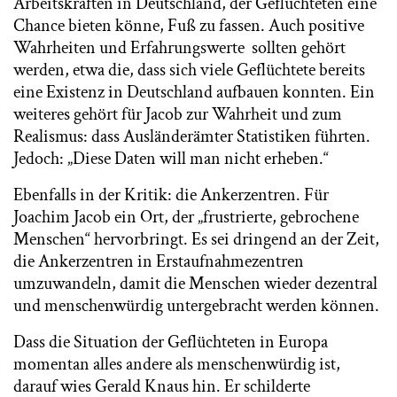
Arbeitskräften in Deutschland, der Geflüchteten eine
Chance bieten könne, Fuß zu fassen. Auch positive
Wahrheiten und Erfahrungswerte sollten gehört
werden, etwa die, dass sich viele Geflüchtete bereits
eine Existenz in Deutschland aufbauen konnten. Ein
weiteres gehört für Jacob zur Wahrheit und zum
Realismus: dass Ausländerämter Statistiken führten.
Jedoch: „Diese Daten will man nicht erheben.“
Ebenfalls in der Kritik: die Ankerzentren. Für
Joachim Jacob ein Ort, der „frustrierte, gebrochene
Menschen“ hervorbringt. Es sei dringend an der Zeit,
die Ankerzentren in Erstaufnahmezentren
umzuwandeln, damit die Menschen wieder dezentral
und menschenwürdig untergebracht werden können.
Dass die Situation der Geflüchteten in Europa
momentan alles andere als menschenwürdig ist,
darauf wies Gerald Knaus hin. Er schilderte