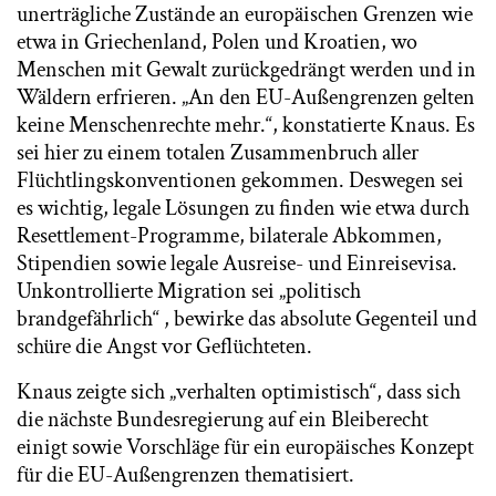
unerträgliche Zustände an europäischen Grenzen wie
etwa in Griechenland, Polen und Kroatien, wo
Menschen mit Gewalt zurückgedrängt werden und in
Wäldern erfrieren. „An den EU-Außengrenzen gelten
keine Menschenrechte mehr.“, konstatierte Knaus. Es
sei hier zu einem totalen Zusammenbruch aller
Flüchtlingskonventionen gekommen. Deswegen sei
es wichtig, legale Lösungen zu finden wie etwa durch
Resettlement-Programme, bilaterale Abkommen,
Stipendien sowie legale Ausreise- und Einreisevisa.
Unkontrollierte Migration sei „politisch
brandgefährlich“ , bewirke das absolute Gegenteil und
schüre die Angst vor Geflüchteten.
Knaus zeigte sich „verhalten optimistisch“, dass sich
die nächste Bundesregierung auf ein Bleiberecht
einigt sowie Vorschläge für ein europäisches Konzept
für die EU-Außengrenzen thematisiert.