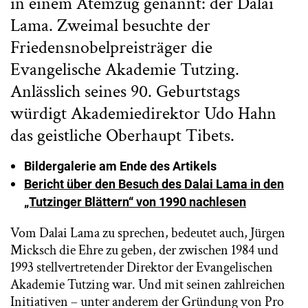
in einem Atemzug genannt: der Dalai
Lama. Zweimal besuchte der
Friedensnobelpreisträger die
Evangelische Akademie Tutzing.
Anlässlich seines 90. Geburtstags
würdigt Akademiedirektor Udo Hahn
das geistliche Oberhaupt Tibets.
Bildergalerie am Ende des Artikels
Bericht über den Besuch des Dalai Lama in den
„Tutzinger Blättern“ von 1990 nachlesen
Vom Dalai Lama zu sprechen, bedeutet auch, Jürgen
Micksch die Ehre zu geben, der zwischen 1984 und
1993 stellvertretender Direktor der Evangelischen
Akademie Tutzing war. Und mit seinen zahlreichen
Initiativen – unter anderem der Gründung von Pro