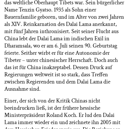
das weltliche Oberhaupt Tibets war. Sein bürgerlicher
Name Tenzin Gyatso. 1935 als Sohn einer
Bauernfamilie geboren, und im Alter von zwei Jahren
als XIV. Reinkarnation des Dalai Lama anerkannt,
mit fünf Jahren inthronisiert. Seit seiner Flucht aus
China lebt der Dalai Lama im indischen Exil in
Dharamsala, wo er am 6. Juli seinen 90. Geburtstag
feierte. Seither wirbt er für eine Autonomie der
Tibeter – unter chinesischer Herrschaft. Doch auch
das ist für China inakzeptabel. Dessen Druck auf
Regierungen weltweit ist so stark, dass Treffen
zwischen Regierenden und dem Dalai Lama die
Ausnahme sind.
Einer, der sich von der Kritik Chinas nicht
beeindrucken ließ, ist der frühere hessische
Ministerpräsident Roland Koch. Er lud den Dalai
Lama immer wieder ein und zeichnete ihn 2005 mit