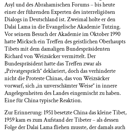
Asyl und des Abrahamischen Forums – bis heute
einer der führenden Experten des interreligiösen
Dialogs in Deutschland ist. Zweimal holte er den
Dalai Lama in die Evangelische Akademie Tutzing.
Vor seinem Besuch der Akademie im Oktober 1990
hatte Micksch ein Treffen des geistlichen Oberhaupts
Tibets mit dem damaligen Bundespräsidenten
Richard von Weizsäcker vermittelt. Der
Bundespräsident hatte das Treffen zwar als
„Privatgespräch“ deklariert, doch das verhinderte
nicht die Proteste Chinas, das von Weizsäcker
vorwarf, sich „in unverschämter Weise“ in innere
Angelegenheiten des Landes eingemischt zu haben.
Eine für China typische Reaktion.
Zur Erinnerung: 1951 besetzte China das kleine Tibet,
1959 kam es zum Aufstand der Tibeter – als dessen
Folge der Dalai Lama fliehen musste, der damals auch