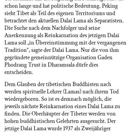
schon lange und hat politische Bedeutung. Peking
sieht Tibet als Teil des eigenen Territoriums und
betrachtet den aktuellen Dalai Lama als Separatisten.
Die Suche nach dem Nachfolger und seine
Anerkennung als Reinkarnation des jetzigen Dalai
Lama soll „in Übereinstimmung mit der vergangenen
Tradition“, sagte der Dalai Lama. Nur die von ihm
gegründete gemeinnützige Organisation Gaden
Phodrang Trust in Dharamsala dürfe dies
entscheiden.
Dem Glauben der tibetischen Buddhisten nach
werden spirituelle Lehrer (Lamas) nach ihrem Tod
wiedergeboren. So ist es demnach möglich, die
jeweils nächste Reinkarnation eines Dalai Lama zu
finden. Die Oberhäupter der Tibeter werden von
hohen buddhistischen Gelehrten ausgesucht. Der
jetzige Dalai Lama wurde 1937 als Zweijähriger