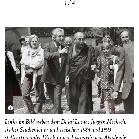
1 / 4
Links im Bild neben dem Dalai Lama: Jürgen Micksch,
früher Studienleiter und zwischen 1984 und 1993
stellvertretender Direktor der Evangelischen Akademie