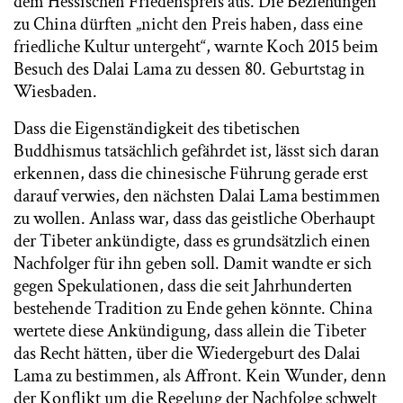
dem Hessischen Friedenspreis aus. Die Beziehungen
zu China dürften „nicht den Preis haben, dass eine
friedliche Kultur untergeht“, warnte Koch 2015 beim
Besuch des Dalai Lama zu dessen 80. Geburtstag in
Wiesbaden.
Dass die Eigenständigkeit des tibetischen
Buddhismus tatsächlich gefährdet ist, lässt sich daran
erkennen, dass die chinesische Führung gerade erst
darauf verwies, den nächsten Dalai Lama bestimmen
zu wollen. Anlass war, dass das geistliche Oberhaupt
der Tibeter ankündigte, dass es grundsätzlich einen
Nachfolger für ihn geben soll. Damit wandte er sich
gegen Spekulationen, dass die seit Jahrhunderten
bestehende Tradition zu Ende gehen könnte. China
wertete diese Ankündigung, dass allein die Tibeter
das Recht hätten, über die Wiedergeburt des Dalai
Lama zu bestimmen, als Affront. Kein Wunder, denn
der Konflikt um die Regelung der Nachfolge schwelt