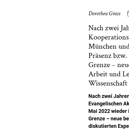
Dorothea Grass
Nach zwei Jah
Kooperations
München und 
Präsenz bzw. 
Grenze – neue
Arbeit und L
Wissenschaft 
Nach zwei Jahren
Evangelischen Ak
Mai 2022 wieder i
Grenze – neue be
diskutierten Exp