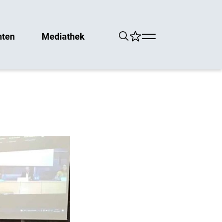
hten
Mediathek