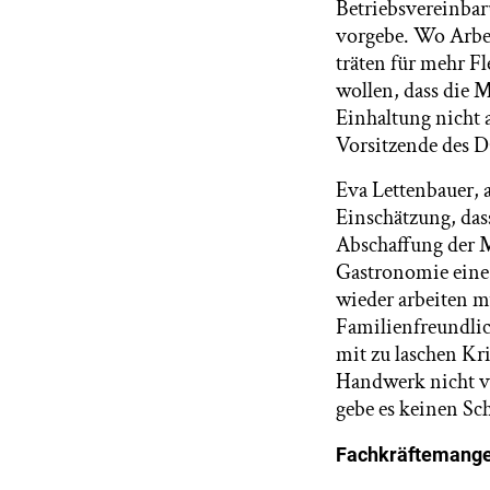
Betriebsvereinbaru
vorgebe. Wo Arbei
träten für mehr Fl
wollen, dass die
Einhaltung nicht a
Vorsitzende des 
Eva Lettenbauer, a
Einschätzung, dass 
Abschaffung der M
Gastronomie eine 
wieder arbeiten m
Familienfreundlic
mit zu laschen Kr
Handwerk nicht ve
gebe es keinen Sc
Fachkräftemange