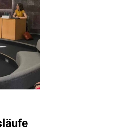
läufe