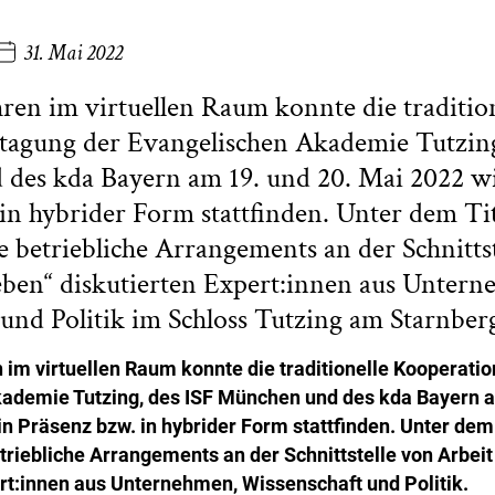
31. Mai 2022
ren im virtuellen Raum konnte die tradition
tagung der Evangelischen Akademie Tutzing
des kda Bayern am 19. und 20. Mai 2022 wi
in hybrider Form stattfinden. Unter dem Ti
 betriebliche Arrangements an der Schnitts
eben“ diskutierten Expert:innen aus Untern
und Politik im Schloss Tutzing am Starnberg
 im virtuellen Raum konnte die traditionelle Kooperati
ademie Tutzing, des ISF München und des kda Bayern a
n Präsenz bzw. in hybrider Form stattfinden. Unter dem 
triebliche Arrangements an der Schnittstelle von Arbei
ert:innen aus Unternehmen, Wissenschaft und Politik.